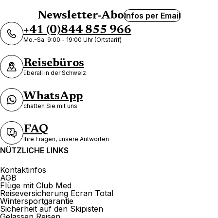
Newsletter-Abo
Infos per Email
+41 (0)844 855 966
Mo.-Sa. 9:00 - 19:00 Uhr (Ortstarif)
Reisebüros
überall in der Schweiz
WhatsApp
chatten Sie mit uns
FAQ
Ihre Fragen, unsere Antworten
NÜTZLICHE LINKS
Kontaktinfos
AGB
Flüge mit Club Med
Reiseversicherung Ecran Total
Wintersportgarantie
Sicherheit auf den Skipisten
Gelassen Reisen