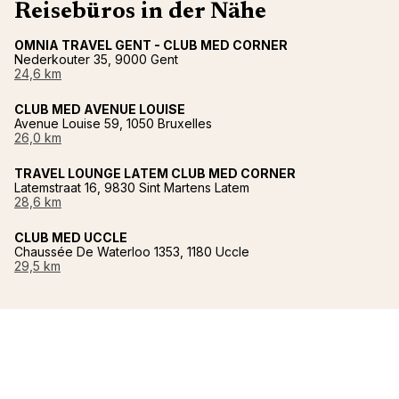
Reisebüros in der Nähe
OMNIA TRAVEL GENT - CLUB MED CORNER
Nederkouter 35, 9000 Gent
24,6 km
CLUB MED AVENUE LOUISE
Avenue Louise 59, 1050 Bruxelles
26,0 km
TRAVEL LOUNGE LATEM CLUB MED CORNER
Latemstraat 16, 9830 Sint Martens Latem
28,6 km
CLUB MED UCCLE
Chaussée De Waterloo 1353, 1180 Uccle
29,5 km