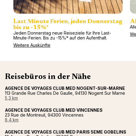
Last Minute Ferien, jeden Donnerstag
Al
All
bis zu -15%*
Jeden Donnerstag neue Reiseziele für Ihre Last-
We
Minute-Ferien. Bis zu -15%* auf den Aufenthalt.
Weitere Auskünfte
Reisebüros in der Nähe
AGENCE DE VOYAGES CLUB MED NOGENT-SUR-MARNE
113 Grande Rue Charles De Gaulle, 94130 Nogent Sur Marne
5,3 km
AGENCE DE VOYAGES CLUB MED VINCENNES
23 Rue de Montreuil, 94300 Vincennes
8,4 km
AGENCE DE VOYAGES CLUB MED PARIS 5EME GOBELINS