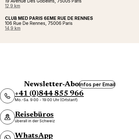
19 Avenue Des Gobelins, 75005 Paris
12,9 km
CLUB MED PARIS 6EME RUE DE RENNES
106 Rue De Rennes, 75006 Paris
14,9 km
Newsletter-Abo
Infos per Email
+41 (0)844 855 966
Mo.-Sa. 9:00 - 19:00 Uhr (Ortstarif)
Reisebüros
überall in der Schweiz
WhatsApp