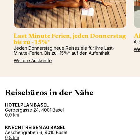
Last Minute Ferien, jeden Donnerstag
Al
All
bis zu -15%*
Jeden Donnerstag neue Reiseziele für Ihre Last-
We
Minute-Ferien. Bis zu -15%* auf den Aufenthalt.
Weitere Auskünfte
Reisebüros in der Nähe
HOTELPLAN BASEL
Gerbergasse 24, 4001 Basel
0,0 km
KNECHT REISEN AG BASEL
Aeschengraben 6, 4010 Basel
0,8 km