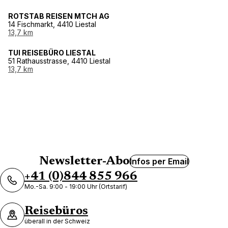
ROTSTAB REISEN MTCH AG
14 Fischmarkt, 4410 Liestal
13,7 km
TUI REISEBÜRO LIESTAL
51 Rathausstrasse, 4410 Liestal
13,7 km
Newsletter-Abo
Infos per Email
+41 (0)844 855 966
Mo.-Sa. 9:00 - 19:00 Uhr (Ortstarif)
Reisebüros
überall in der Schweiz