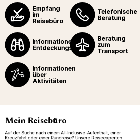
Empfang
Telefonische
im
Beratung
Reisebüro
Beratung
Informationen über
zum
Entdeckungstouren
Transport
Informationen
über
Aktivitäten
Mein Reisebüro
Auf der Suche nach einem All-Inclusive-Aufenthalt, einer
Kreuzfahrt oder einer Rundreise? Unsere Reiseexperten