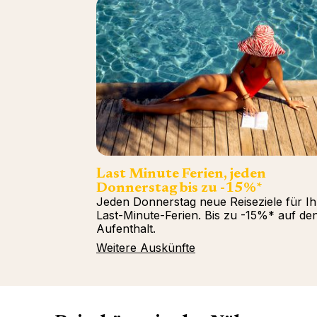
Last Minute Ferien, jeden
Donnerstag bis zu -15%*
Jeden Donnerstag neue Reiseziele für Ih
Last-Minute-Ferien. Bis zu -15%* auf de
Aufenthalt.
Weitere Auskünfte