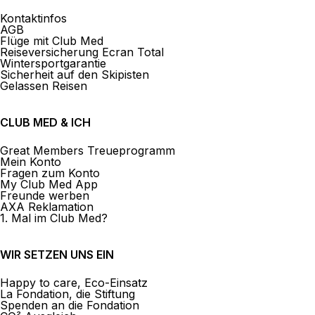
Kontaktinfos
AGB
Flüge mit Club Med
Reiseversicherung Ecran Total
Wintersportgarantie
Sicherheit auf den Skipisten
Gelassen Reisen
CLUB MED & ICH
Great Members Treueprogramm
Mein Konto
Fragen zum Konto
My Club Med App
Freunde werben
AXA Reklamation
1. Mal im Club Med?
WIR SETZEN UNS EIN
Happy to care, Eco-Einsatz
La Fondation, die Stiftung
Spenden an die Fondation