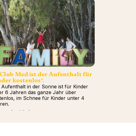
 Club Med ist der Aufenthalt für
der kostenlos*.
 Aufenthalt in der Sonne ist für Kinder
er 6 Jahren das ganze Jahr über
tenlos, im Schnee für Kinder unter 4
ren.
tere Auskünfte