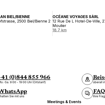
AN BIEL/BIENNE
OCÉANE VOYAGES SÀRL
strasse, 2500 Biel/Bienne 2
12 Rue De L Hotel-De-Ville, 
Moutier
18,7 km
+41 (0)844 855 966
Reis
o.-Sa. 9:00 - 19:00 Uhr (Ortstarif)
überall 
WhatsApp
FAQ
hatten Sie mit uns
Ihre Fra
Meetings & Events