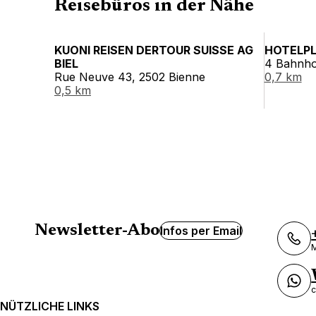
Reisebüros in der Nähe
KUONI REISEN DERTOUR SUISSE AG
HOTELPL
BIEL
4 Bahnhof
Rue Neuve 43, 2502 Bienne
0,7 km
0,5 km
Newsletter-Abo
Infos per Email
M
c
NÜTZLICHE LINKS