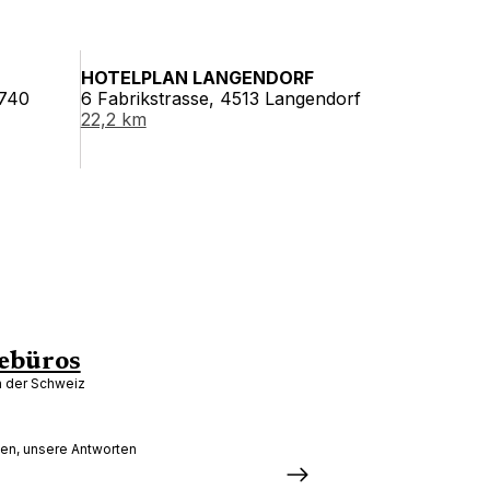
HOTELPLAN LANGENDORF
2740
6 Fabrikstrasse, 4513 Langendorf
22,2 km
ebüros
in der Schweiz
gen, unsere Antworten