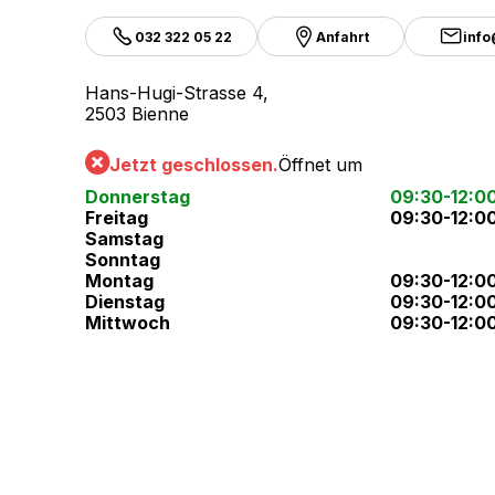
032 322 05 22
Anfahrt
info
Hans-Hugi-Strasse 4,
2503 Bienne
Jetzt geschlossen.
Öffnet um
Donnerstag
09:30-12:0
Freitag
09:30-12:0
Samstag
Sonntag
Montag
09:30-12:0
Dienstag
09:30-12:0
Mittwoch
09:30-12:0