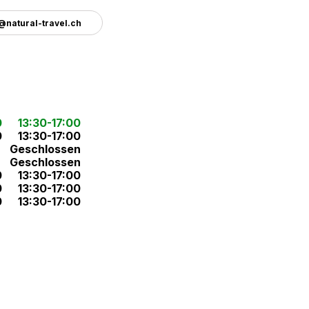
@natural-travel.ch
0
13:30-17:00
0
13:30-17:00
Geschlossen
Geschlossen
0
13:30-17:00
0
13:30-17:00
0
13:30-17:00