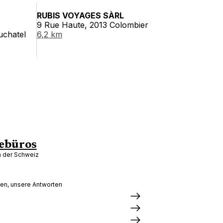
RUBIS VOYAGES SÀRL
9 Rue Haute, 2013 Colombier
uchatel
6,2 km
ebüros
in der Schweiz
gen, unsere Antworten