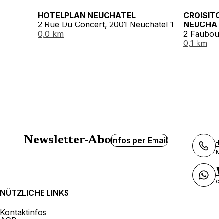
HOTELPLAN NEUCHATEL
CROISIT
2 Rue Du Concert, 2001 Neuchatel 1
NEUCHA
0,0 km
2 Faubou
0,1 km
Newsletter-Abo
Infos per Email
M
c
NÜTZLICHE LINKS
Kontaktinfos