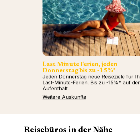
Last Minute Ferien, jeden
Donnerstag bis zu -15%*
Jeden Donnerstag neue Reiseziele für Ih
Last-Minute-Ferien. Bis zu -15%* auf de
Aufenthalt.
Weitere Auskünfte
Reisebüros in der Nähe