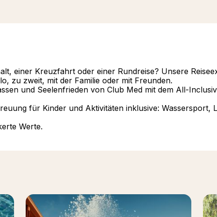
lt, einer Kreuzfahrt oder einer Rundreise? Unsere Reisee
o, zu zweit, mit der Familie oder mit Freunden.
lassen und Seelenfrieden von Club Med mit dem All-Inclusi
reuung für Kinder und Aktivitäten inklusive: Wassersport, 
kerte Werte.