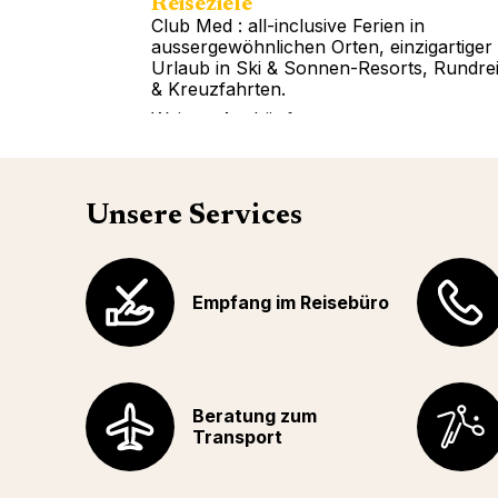
Reiseziele
Club Med : all-inclusive Ferien in
aussergewöhnlichen Orten, einzigartiger
Urlaub in Ski & Sonnen-Resorts, Rundre
& Kreuzfahrten.
Weitere Auskünfte
Unsere Services
Empfang im Reisebüro
Beratung zum
Transport