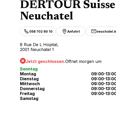
DERTOUR Suisse
Neuchatel
058 702 60 10
Anfahrt
neuchatel.
8 Rue De L Hopital,
2001 Neuchatel 1
Jetzt geschlossen.
Öffnet morgen um
Sonntag
Montag
09:00-13:0
Dienstag
09:00-13:0
Mittwoch
09:00-13:0
Donnerstag
09:00-13:0
Freitag
09:00-13:0
Samstag