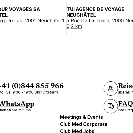
OUR VOYAGES SA
TUI AGENCE DE VOYAGE
TEL
NEUCHÂTEL
rg Du Lac, 2001 Neuchatel 1
5 Rue De La Treille, 2000 Ne
0,2 km
+41 (0)844 855 966
Reis
o.-Sa. 9:00 - 19:00 Uhr (Ortstarif)
überall 
WhatsApp
FAQ
hatten Sie mit uns
Ihre Fra
Meetings & Events
Club Med Corporate
Club Med Jobs