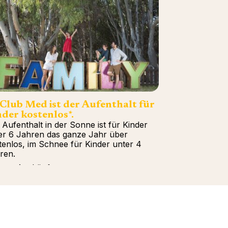
 Club Med ist der Aufenthalt für
der kostenlos*.
 Aufenthalt in der Sonne ist für Kinder
er 6 Jahren das ganze Jahr über
tenlos, im Schnee für Kinder unter 4
ren.
tere Auskünfte