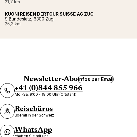
21,7 km
KUONI REISEN DERTOUR SUISSE AG ZUG
9 Bundeslatz, 6300 Zug
25,3 km
Newsletter-Abo
Infos per Email
+41 (0)844 855 966
Mo.-Sa. 9:00 - 19:00 Uhr (Ortstarif)
Reisebüros
überall in der Schweiz
WhatsApp
chatten Sie mit uns