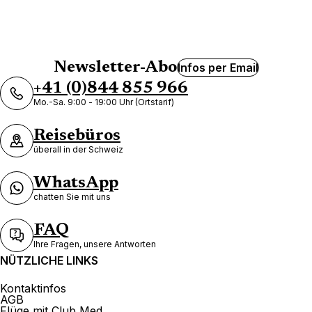
Newsletter-Abo
Infos per Email
+41 (0)844 855 966
Mo.-Sa. 9:00 - 19:00 Uhr (Ortstarif)
Reisebüros
überall in der Schweiz
WhatsApp
chatten Sie mit uns
FAQ
Ihre Fragen, unsere Antworten
NÜTZLICHE LINKS
Kontaktinfos
AGB
Flüge mit Club Med