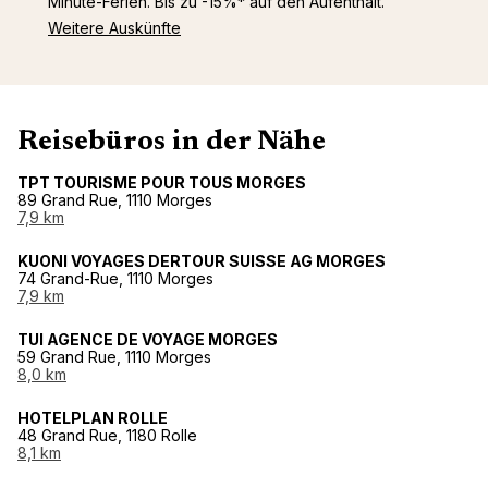
Minute-Ferien. Bis zu -15%* auf den Aufenthalt.
Weitere Auskünfte
Reisebüros in der Nähe
TPT TOURISME POUR TOUS MORGES
89 Grand Rue, 1110 Morges
7,9 km
KUONI VOYAGES DERTOUR SUISSE AG MORGES
74 Grand-Rue, 1110 Morges
7,9 km
TUI AGENCE DE VOYAGE MORGES
59 Grand Rue, 1110 Morges
8,0 km
HOTELPLAN ROLLE
48 Grand Rue, 1180 Rolle
8,1 km