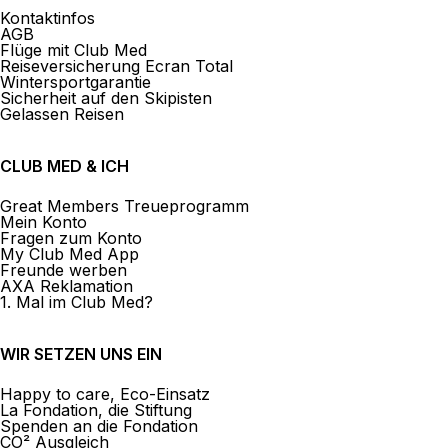
Kontaktinfos
AGB
Flüge mit Club Med
Reiseversicherung Ecran Total
Wintersportgarantie
Sicherheit auf den Skipisten
Gelassen Reisen
CLUB MED & ICH
Great Members Treueprogramm
Mein Konto
Fragen zum Konto
My Club Med App
Freunde werben
AXA Reklamation
1. Mal im Club Med?
WIR SETZEN UNS EIN
Happy to care, Eco-Einsatz
La Fondation, die Stiftung
Spenden an die Fondation
CO² Ausgleich