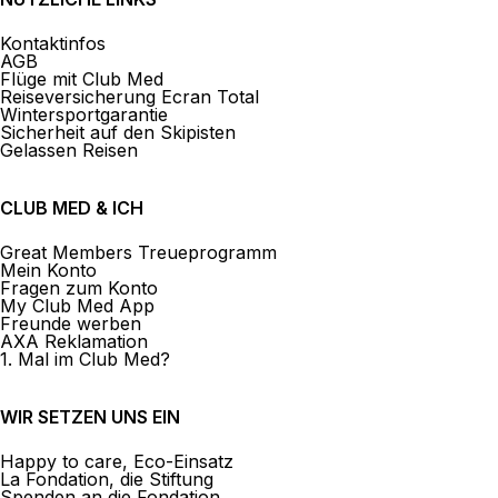
Kontaktinfos
AGB
Flüge mit Club Med
Reiseversicherung Ecran Total
Wintersportgarantie
Sicherheit auf den Skipisten
Gelassen Reisen
CLUB MED & ICH
Great Members Treueprogramm
Mein Konto
Fragen zum Konto
My Club Med App
Freunde werben
AXA Reklamation
1. Mal im Club Med?
WIR SETZEN UNS EIN
Happy to care, Eco-Einsatz
La Fondation, die Stiftung
Spenden an die Fondation