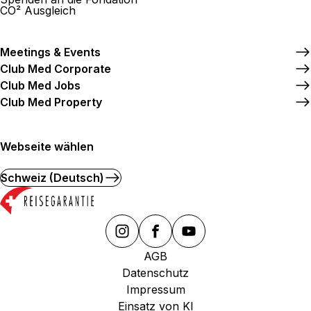
CO² Ausgleich
Meetings & Events
Club Med Corporate
Club Med Jobs
Club Med Property
Webseite wählen
Schweiz (Deutsch)
AGB
Datenschutz
Impressum
Einsatz von KI