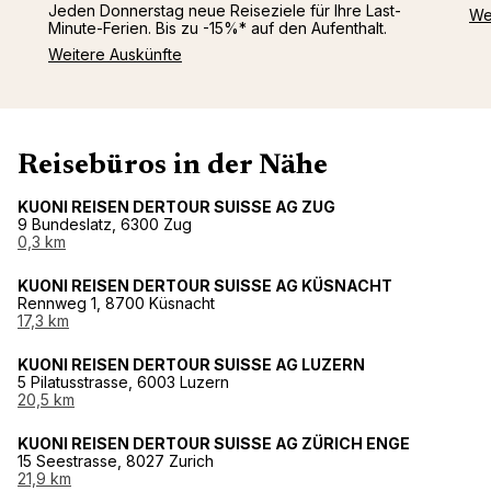
Jeden Donnerstag neue Reiseziele für Ihre Last-
We
Minute-Ferien. Bis zu -15%* auf den Aufenthalt.
Weitere Auskünfte
Reisebüros in der Nähe
KUONI REISEN DERTOUR SUISSE AG ZUG
9 Bundeslatz, 6300 Zug
0,3 km
KUONI REISEN DERTOUR SUISSE AG KÜSNACHT
Rennweg 1, 8700 Küsnacht
17,3 km
KUONI REISEN DERTOUR SUISSE AG LUZERN
5 Pilatusstrasse, 6003 Luzern
20,5 km
KUONI REISEN DERTOUR SUISSE AG ZÜRICH ENGE
15 Seestrasse, 8027 Zurich
21,9 km