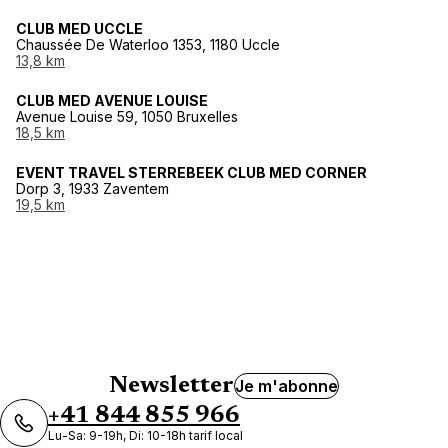
CLUB MED UCCLE
Chaussée De Waterloo 1353, 1180 Uccle
13,8 km
CLUB MED AVENUE LOUISE
Avenue Louise 59, 1050 Bruxelles
18,5 km
EVENT TRAVEL STERREBEEK CLUB MED CORNER
Dorp 3, 1933 Zaventem
19,5 km
Newsletter
Je m'abonne
+41 844 855 966
Lu-Sa: 9-19h, Di: 10-18h tarif local