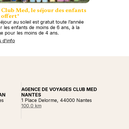
Club Med, le séjour des enfants
 offert*
éjour au soleil est gratuit toute l’année
r les enfants de moins de 6 ans, à la
ge pour les moins de 4 ans.
s d'info
AGENCE DE VOYAGES CLUB MED
AN
NANTES
es
1 Place Delorme, 44000 Nantes
100,0 km