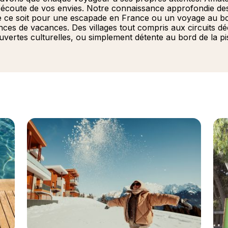
'écoute de vos envies. Notre connaissance approfondie de
ue ce soit pour une escapade en France ou un voyage au b
es de vacances. Des villages tout compris aux circuits dé
ouvertes culturelles, ou simplement détente au bord de la pis