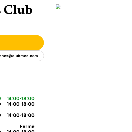
s Club
ennes@clubmed.com
0
14:00-18:00
0
14:00-18:00
0
14:00-18:00
Fermé