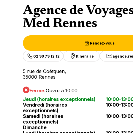
Agence de Voyage
Med Rennes
Rendez-vous
02 99 79 12 12
Itinéraire
agence.r
5 rue de Coëtquen,
35000 Rennes
Fermé.
Ouvre à 10:00
Jeudi (horaires exceptionnels)
10:00-13:0
Vendredi (horaires
10:00-13:0
exceptionnels)
Samedi (horaires
10:00-13:0
exceptionnels)
Dimanche