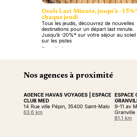
Deals Last Minute, jusqu’à -15%
chaque jeudi
Tous les jeudis, découvrez de nouvelles
destinations pour un départ last minute.
Jusqu’à -20%* sur votre séjour au soleil
sur les pistes
Plus d'info
Nos agences à proximité
AGENCE HAVAS VOYAGES | ESPACE
ESPACE 
CLUB MED
GRANVIL
14 Rue ville Pépin, 35400 Saint-Malo
9-11 av M
63,6 km
Granville
81,1 km