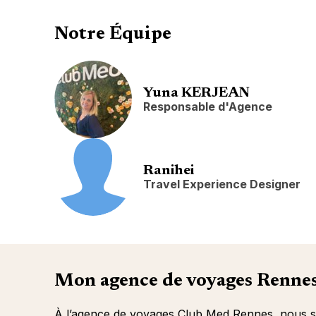
Notre Équipe
Yuna KERJEAN
Responsable d'Agence
Ranihei
Travel Experience Designer
Mon agence de voyages Renne
À l’agence de voyages Club Med Rennes, nous sa