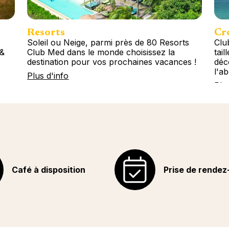
Resorts
Cro
Soleil ou Neige, parmi près de 80 Resorts
Clu
 &
Club Med dans le monde choisissez la
tail
destination pour vos prochaines vacances !
déc
l'a
Plus d'info
Plu
Café à disposition
Prise de rendez