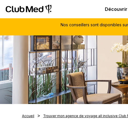
Club Med - Resorts & vacances All Inclusive Premium
C
Découvrir
Nos conseillers sont disponibles su
Accueil
Trouver mon agence de voyage all inclusive Club