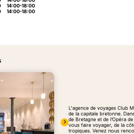
0
14:00-18:00
0
14:00-18:00
0
14:00-18:00
s
L'agence de voyages Club M
de la capitale bretonne. Dan
de Bretagne et de l’Opéra d
vous faire voyager, de la côt
tropiques. Venez nous renco