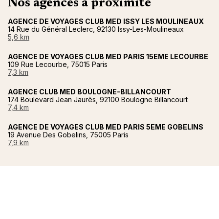
Nos agences à proximité
AGENCE DE VOYAGES CLUB MED ISSY LES MOULINEAUX
14 Rue du Général Leclerc, 92130 Issy-Les-Moulineaux
5,6 km
AGENCE DE VOYAGES CLUB MED PARIS 15EME LECOURBE
109 Rue Lecourbe, 75015 Paris
7,3 km
AGENCE CLUB MED BOULOGNE-BILLANCOURT
174 Boulevard Jean Jaurès, 92100 Boulogne Billancourt
7,4 km
AGENCE DE VOYAGES CLUB MED PARIS 5EME GOBELINS
19 Avenue Des Gobelins, 75005 Paris
7,9 km