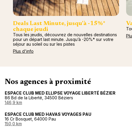
Deals Last Minute, jusqu’à -15%*
Va
To
chaque jeudi
Tous les jeudis, découvrez de nouvelles destinations
Plu
pour un départ last minute. Jusqu’à -20%* sur votre
séjour au soleil ou sur les pistes
Plus d'info
Nos agences à proximité
ESPACE CLUB MED ELLIPSE VOYAGE LIBERTÉ BÉZIER
86 Bd de la Liberté, 34500 Béziers
146,9 km
ESPACE CLUB MED HAVAS VOYAGES PAU
16 Cr Bosquet, 64000 Pau
150,0 km