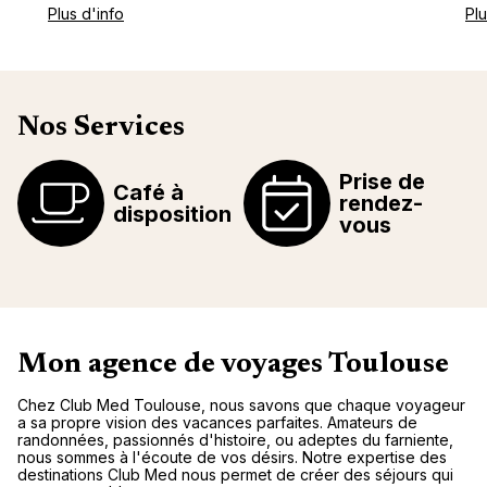
Plus d'info
Plu
Nos Services
Prise de
Café à
rendez-
disposition
vous
Mon agence de voyages Toulouse
Chez Club Med Toulouse, nous savons que chaque voyageur
a sa propre vision des vacances parfaites. Amateurs de
randonnées, passionnés d'histoire, ou adeptes du farniente,
nous sommes à l'écoute de vos désirs. Notre expertise des
destinations Club Med nous permet de créer des séjours qui