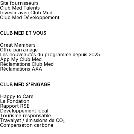
Site fournisseurs
Club Med Talents
Investir avec Club Med
Club Med Développement
CLUB MED ET VOUS
Great Members
Offre parrainage
Les nouveautés du programme depuis 2025
App My Club Med
Réclamations Club Med
Réclamations AXA
CLUB MED S'ENGAGE
Happy to Care
La Fondation
Rapport RSE
Développement local
Tourisme responsable
Travalyst / émissions de CO₂
Compensation carbone