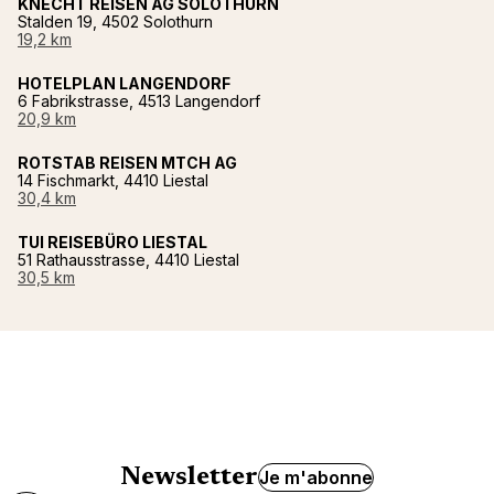
KNECHT REISEN AG SOLOTHURN
Stalden 19, 4502 Solothurn
19,2 km
HOTELPLAN LANGENDORF
6 Fabrikstrasse, 4513 Langendorf
20,9 km
ROTSTAB REISEN MTCH AG
14 Fischmarkt, 4410 Liestal
30,4 km
TUI REISEBÜRO LIESTAL
51 Rathausstrasse, 4410 Liestal
30,5 km
Newsletter
Je m'abonne