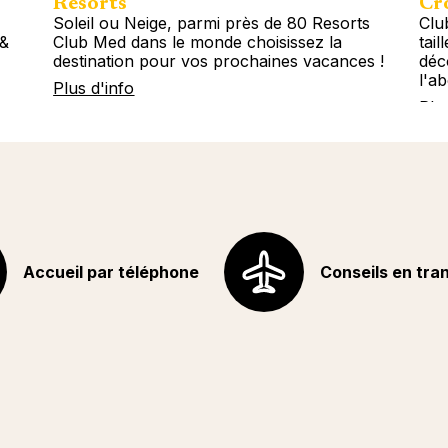
Resorts
Cro
Soleil ou Neige, parmi près de 80 Resorts
Clu
 &
Club Med dans le monde choisissez la
tail
destination pour vos prochaines vacances !
déc
l'a
Plus d'info
Plu
Accueil par téléphone
Conseils en tra