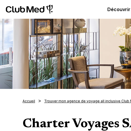
Club Med - Resorts & vacances All Inclusive Premium
C
Découvrir
Accueil
Trouver mon agence de voyage all inclusive Club
Charter Voyages 