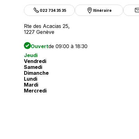
022 734 35 35
Itinéraire
Rte des Acacias 25,
1227 Genève
Ouvert
de 09:00 à 18:30
Jeudi
Vendredi
Samedi
Dimanche
Lundi
Mardi
Mercredi