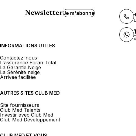
Newsletter
Je m'abonne
L
d
INFORMATIONS UTILES
Contactez-nous
L'assurance Ecran Total
La Garantie Neige
La Sérénité neige
Arrivée facilitée
AUTRES SITES CLUB MED
Site fournisseurs
Club Med Talents
Investir avec Club Med
Club Med Développement
CLUB MED ET VOUS