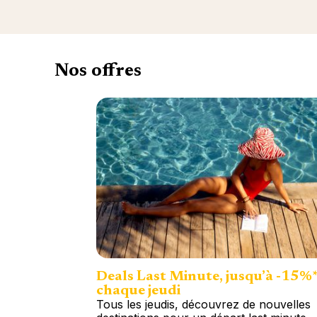
Nos offres
Deals Last Minute, jusqu’à -15%
chaque jeudi
Tous les jeudis, découvrez de nouvelles