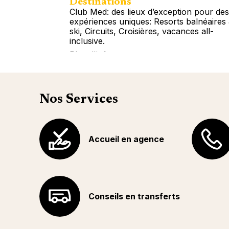
Destinations
Club Med: des lieux d’exception pour des
expériences uniques: Resorts balnéaires
ski, Circuits, Croisières, vacances all-
inclusive.
Plus d'info
Nos Services
Accueil en agence
Conseils en transferts