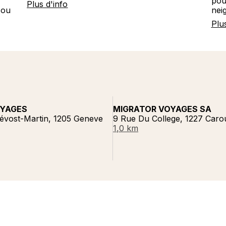
pou
Plus d'info
 ou
nei
Plu
OYAGES
MIGRATOR VOYAGES SA
évost-Martin, 1205 Geneve
9 Rue Du College, 1227 Car
1,0 km