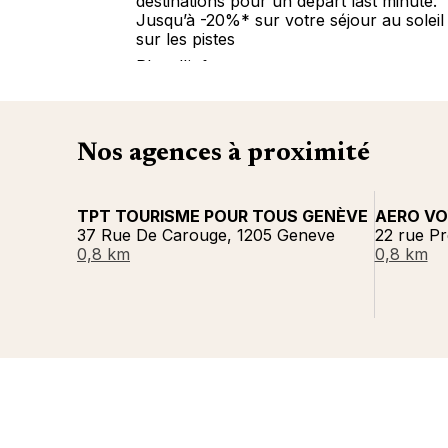
destinations pour un départ last minute.
Jusqu’à -20%* sur votre séjour au soleil
sur les pistes
Plus d'info
Nos agences à proximité
TPT TOURISME POUR TOUS GENÈVE
AERO V
37 Rue De Carouge, 1205 Geneve
22 rue Pr
0,8 km
0,8 km