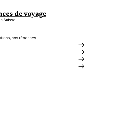
ces de voyage
en Suisse
tions, nos réponses