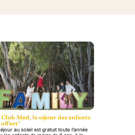
Club Med, le séjour des enfants
 offert*
éjour au soleil est gratuit toute l’année