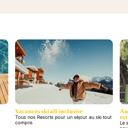
*
Vacances ski all-inclusive
Au 
Tous nos Resorts pour un séjour au ski tout
est
compris
Le s