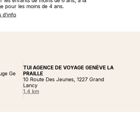
r les enfants de moins de 6 ans, à la
ge pour les moins de 4 ans.
s d'info
TUI AGENCE DE VOYAGE GENÈVE LA
ouge Ge
PRAILLE
10 Route Des Jeunes, 1227 Grand
Lancy
1,4 km