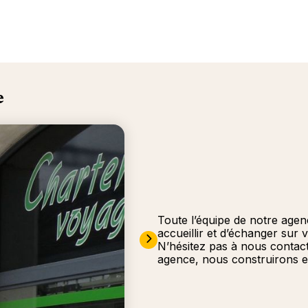
e
Toute l’équipe de notre age
accueillir et d’échanger sur 
N’hésitez pas à nous contac
agence, nous construirons e