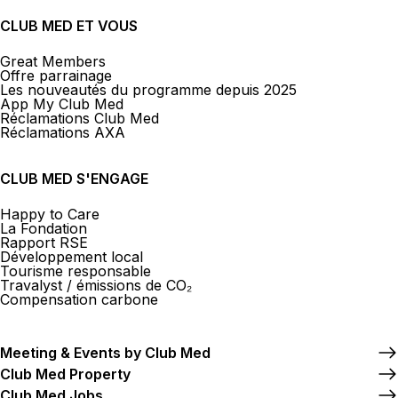
CLUB MED ET VOUS
Great Members
Offre parrainage
Les nouveautés du programme depuis 2025
App My Club Med
Réclamations Club Med
Réclamations AXA
CLUB MED S'ENGAGE
Happy to Care
La Fondation
Rapport RSE
Développement local
Tourisme responsable
Travalyst / émissions de CO₂
Compensation carbone
Meeting & Events by Club Med
Club Med Property
Club Med Jobs