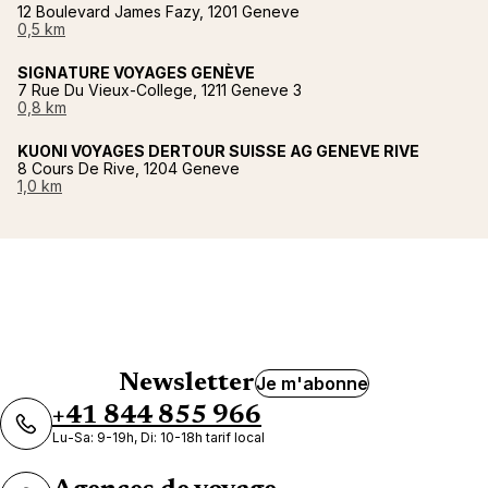
12 Boulevard James Fazy, 1201 Geneve
0,5 km
SIGNATURE VOYAGES GENÈVE
7 Rue Du Vieux-College, 1211 Geneve 3
0,8 km
KUONI VOYAGES DERTOUR SUISSE AG GENEVE RIVE
8 Cours De Rive, 1204 Geneve
1,0 km
Newsletter
Je m'abonne
+41 844 855 966
Lu-Sa: 9-19h, Di: 10-18h tarif local