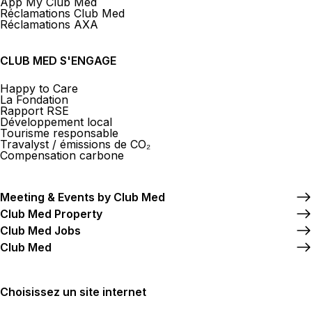
App My Club Med
Réclamations Club Med
Réclamations AXA
CLUB MED S'ENGAGE
Happy to Care
La Fondation
Rapport RSE
Développement local
Tourisme responsable
Travalyst / émissions de CO₂
Compensation carbone
Meeting & Events by Club Med
Club Med Property
Club Med Jobs
Club Med
Choisissez un site internet