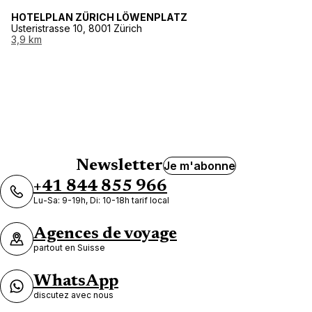
HOTELPLAN ZÜRICH LÖWENPLATZ
Usteristrasse 10, 8001 Zürich
3,9 km
Newsletter
Je m'abonne
+41 844 855 966
Lu-Sa: 9-19h, Di: 10-18h tarif local
Agences de voyage
partout en Suisse
WhatsApp
discutez avec nous