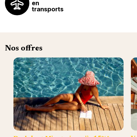
en
transports
Nos offres