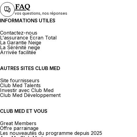
FAQ
vos questions, nos réponses
INFORMATIONS UTILES
Contactez-nous
L'assurance Ecran Total
La Garantie Neige
La Sérénité neige
Arrivée facilitée
AUTRES SITES CLUB MED
Site fournisseurs
Club Med Talents
Investir avec Club Med
Club Med Développement
CLUB MED ET VOUS
Great Members
Offre parrainage
Les nouveautés du programme depuis 2025