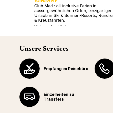
Reiseziele
Club Med : all-inclusive Ferien in
aussergewöhnlichen Orten, einzigartiger
Urlaub in Ski & Sonnen-Resorts, Rundre
& Kreuzfahrten.
Weitere Auskünfte
Unsere Services
Empfang im Reisebüro
Einzelheiten zu
Transfers