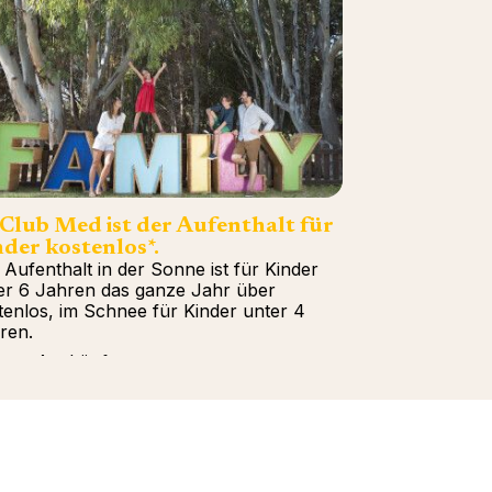
 Club Med ist der Aufenthalt für
der kostenlos*.
 Aufenthalt in der Sonne ist für Kinder
er 6 Jahren das ganze Jahr über
tenlos, im Schnee für Kinder unter 4
ren.
tere Auskünfte