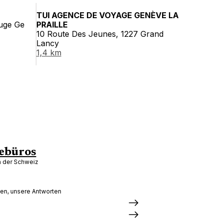
TUI AGENCE DE VOYAGE GENÈVE LA
ouge Ge
PRAILLE
10 Route Des Jeunes, 1227 Grand
Lancy
1,4 km
ebüros
in der Schweiz
gen, unsere Antworten