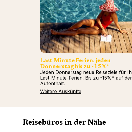
Last Minute Ferien, jeden
Donnerstag bis zu -15%*
Jeden Donnerstag neue Reiseziele für Ih
Last-Minute-Ferien. Bis zu -15%* auf de
Aufenthalt.
Weitere Auskünfte
Reisebüros in der Nähe