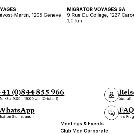
OYAGES
MIGRATOR VOYAGES SA
évost-Martin, 1205 Geneve
9 Rue Du College, 1227 Car
1,0 km
+41 (0)844 855 966
Reis
o.-Sa. 9:00 - 19:00 Uhr (Ortstarif)
überall 
WhatsApp
FAQ
hatten Sie mit uns
Ihre Fra
Meetings & Events
Club Med Corporate