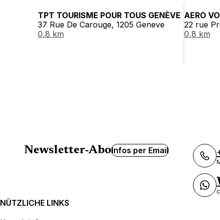
TPT TOURISME POUR TOUS GENÈVE
AERO V
37 Rue De Carouge, 1205 Geneve
22 rue Pr
0,8 km
0,8 km
Newsletter-Abo
Infos per Email
M
c
NÜTZLICHE LINKS