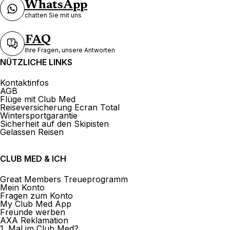
WhatsApp
chatten Sie mit uns
FAQ
Ihre Fragen, unsere Antworten
NÜTZLICHE LINKS
Kontaktinfos
AGB
Flüge mit Club Med
Reiseversicherung Ecran Total
Wintersportgarantie
Sicherheit auf den Skipisten
Gelassen Reisen
CLUB MED & ICH
Great Members Treueprogramm
Mein Konto
Fragen zum Konto
My Club Med App
Freunde werben
AXA Reklamation
1. Mal im Club Med?