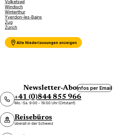
Volketswil
Windisch
Winterthur
Yverdon-les-Bains
Zug
Zürich
Alle Niederlassungen anzeigen
Newsletter-Abo
Infos per Email
+41 (0)844 855 966
Mo.-Sa. 9:00 - 19:00 Uhr (Ortstarif)
Reisebüros
überall in der Schweiz