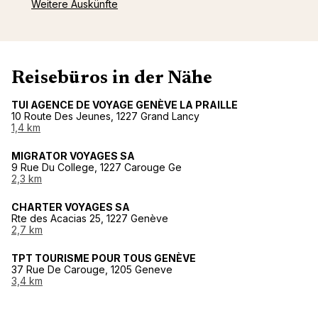
Weitere Auskünfte
Reisebüros in der Nähe
TUI AGENCE DE VOYAGE GENÈVE LA PRAILLE
10 Route Des Jeunes, 1227 Grand Lancy
1,4 km
MIGRATOR VOYAGES SA
9 Rue Du College, 1227 Carouge Ge
2,3 km
CHARTER VOYAGES SA
Rte des Acacias 25, 1227 Genève
2,7 km
TPT TOURISME POUR TOUS GENÈVE
37 Rue De Carouge, 1205 Geneve
3,4 km