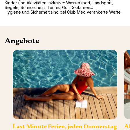
Kinder und Aktivitäten inklusive: Wassersport, Landsport,
Segeln, Schnorcheln, Tennis, Golf, Skifahren...
Hygiene und Sicherheit sind bei Club Med verankerte Werte.
Angebote
Last Minute Ferien, jeden Donnerstag
Al