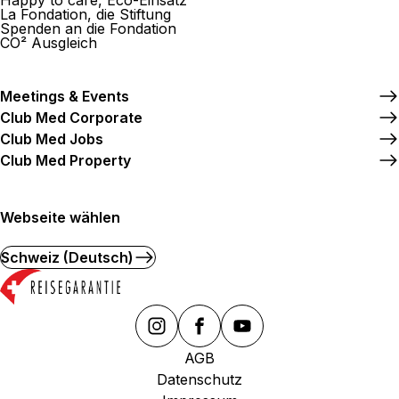
Happy to care, Eco-Einsatz
La Fondation, die Stiftung
Spenden an die Fondation
CO² Ausgleich
Meetings & Events
Club Med Corporate
Club Med Jobs
Club Med Property
Webseite wählen
Schweiz (Deutsch)
AGB
Datenschutz