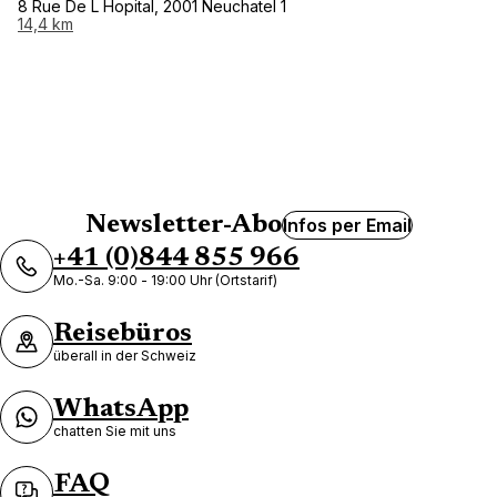
8 Rue De L Hopital, 2001 Neuchatel 1
14,4 km
Newsletter-Abo
Infos per Email
+41 (0)844 855 966
Mo.-Sa. 9:00 - 19:00 Uhr (Ortstarif)
Reisebüros
überall in der Schweiz
WhatsApp
chatten Sie mit uns
FAQ