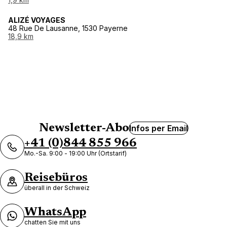
ALIZÉ VOYAGES
48 Rue De Lausanne, 1530 Payerne
18,9 km
Newsletter-Abo
Infos per Email
+41 (0)844 855 966
Mo.-Sa. 9:00 - 19:00 Uhr (Ortstarif)
Reisebüros
überall in der Schweiz
WhatsApp
chatten Sie mit uns