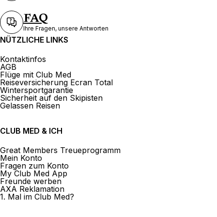
FAQ
Ihre Fragen, unsere Antworten
NÜTZLICHE LINKS
Kontaktinfos
AGB
Flüge mit Club Med
Reiseversicherung Ecran Total
Wintersportgarantie
Sicherheit auf den Skipisten
Gelassen Reisen
CLUB MED & ICH
Great Members Treueprogramm
Mein Konto
Fragen zum Konto
My Club Med App
Freunde werben
AXA Reklamation
1. Mal im Club Med?