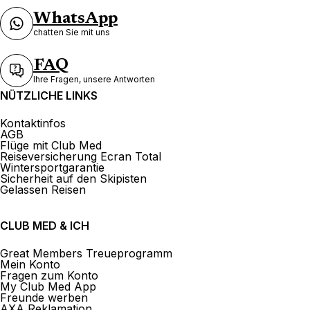
WhatsApp
chatten Sie mit uns
FAQ
Ihre Fragen, unsere Antworten
NÜTZLICHE LINKS
Kontaktinfos
AGB
Flüge mit Club Med
Reiseversicherung Ecran Total
Wintersportgarantie
Sicherheit auf den Skipisten
Gelassen Reisen
CLUB MED & ICH
Great Members Treueprogramm
Mein Konto
Fragen zum Konto
My Club Med App
Freunde werben
AXA Reklamation