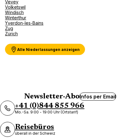
Vevey
Volketswil
Windisch
Winterthur
Yverdon-les-Bains
Zug
Zürich
Alle Niederlassungen anzeigen
Newsletter-Abo
Infos per Email
+41 (0)844 855 966
Mo.-Sa. 9:00 - 19:00 Uhr (Ortstarif)
Reisebüros
überall in der Schweiz