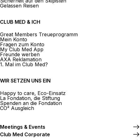
Sicherheit auf den Skipisten
Gelassen Reisen
CLUB MED & ICH
Great Members Treueprogramm
Mein Konto
Fragen zum Konto
My Club Med App
Freunde werben
AXA Reklamation
1. Mal im Club Med?
WIR SETZEN UNS EIN
Happy to care, Eco-Einsatz
La Fondation, die Stiftung
Spenden an die Fondation
CO² Ausgleich
Meetings & Events
Club Med Corporate