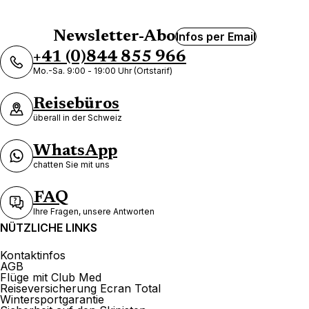
Newsletter-Abo
Infos per Email
+41 (0)844 855 966
Mo.-Sa. 9:00 - 19:00 Uhr (Ortstarif)
Reisebüros
überall in der Schweiz
WhatsApp
chatten Sie mit uns
FAQ
Ihre Fragen, unsere Antworten
NÜTZLICHE LINKS
Kontaktinfos
AGB
Flüge mit Club Med
Reiseversicherung Ecran Total
Wintersportgarantie