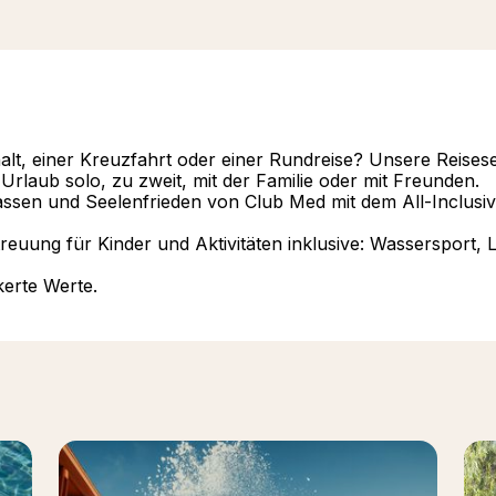
lt, einer Kreuzfahrt oder einer Rundreise? Unsere Reisese
rlaub solo, zu zweit, mit der Familie oder mit Freunden.
lassen und Seelenfrieden von Club Med mit dem All-Inclusi
reuung für Kinder und Aktivitäten inklusive: Wassersport, 
kerte Werte.