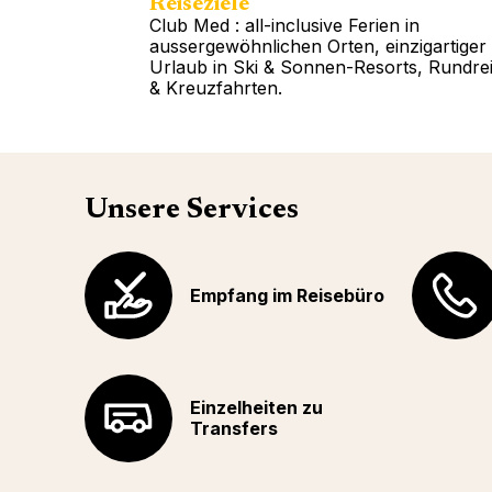
Reiseziele
Club Med : all-inclusive Ferien in
aussergewöhnlichen Orten, einzigartiger
Urlaub in Ski & Sonnen-Resorts, Rundre
& Kreuzfahrten.
Weitere Auskünfte
Unsere Services
Empfang im Reisebüro
Einzelheiten zu
Transfers