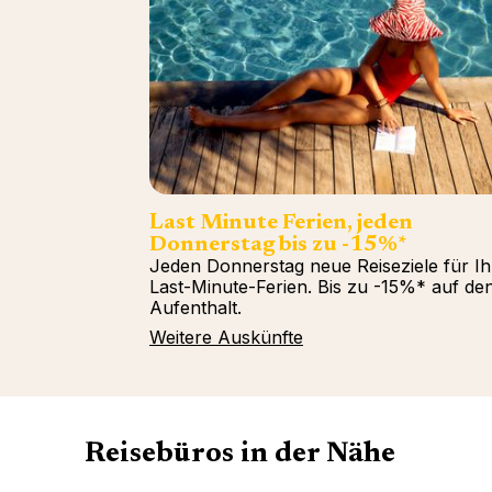
Last Minute Ferien, jeden
Donnerstag bis zu -15%*
Jeden Donnerstag neue Reiseziele für Ih
Last-Minute-Ferien. Bis zu -15%* auf de
Aufenthalt.
Weitere Auskünfte
Reisebüros in der Nähe