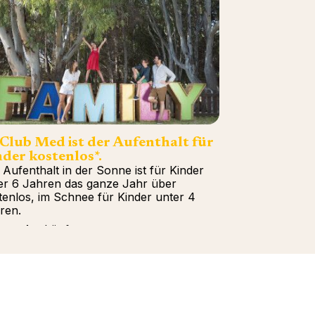
 Club Med ist der Aufenthalt für
der kostenlos*.
 Aufenthalt in der Sonne ist für Kinder
er 6 Jahren das ganze Jahr über
tenlos, im Schnee für Kinder unter 4
ren.
tere Auskünfte