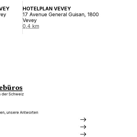
EVEY
HOTELPLAN VEVEY
vey
17 Avenue General Guisan, 1800
Vevey
0,4 km
ebüros
in der Schweiz
gen, unsere Antworten