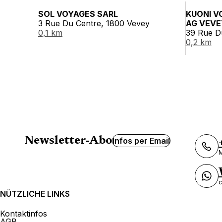
SOL VOYAGES SARL
KUONI V
3 Rue Du Centre, 1800 Vevey
AG VEVE
0,1 km
39 Rue D
0,2 km
Newsletter-Abo
Infos per Email
M
c
NÜTZLICHE LINKS
Kontaktinfos
AGB