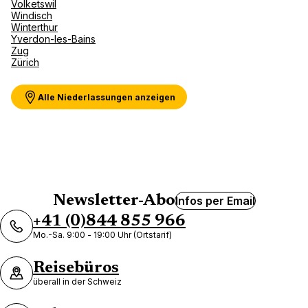
Volketswil
Windisch
Winterthur
Yverdon-les-Bains
Zug
Zürich
Alle Niederlassungen anzeigen
Newsletter-Abo
Infos per Email
+41 (0)844 855 966
Mo.-Sa. 9:00 - 19:00 Uhr (Ortstarif)
Reisebüros
überall in der Schweiz