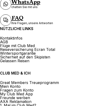
WhatsApp
chatten Sie mit uns
FAQ
Ihre Fragen, unsere Antworten
NÜTZLICHE LINKS
Kontaktinfos
AGB
Flüge mit Club Med
Reiseversicherung Ecran Total
Wintersportgarantie
Sicherheit auf den Skipisten
Gelassen Reisen
CLUB MED & ICH
Great Members Treueprogramm
Mein Konto
Fragen zum Konto
My Club Med App
Freunde werben
AXA Reklamation
1. Mal im Club Med?