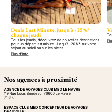
Deals Last Minute, jusqu’à -15%*
Va
To
chaque jeudi
Tous les jeudis, découvrez de nouvelles destinations
Plu
pour un départ last minute. Jusqu’à -20%* sur votre
séjour au soleil ou sur les pistes
Plus d'info
Nos agences à proximité
AGENCE DE VOYAGES CLUB MED LE HAVRE
119 Rue Louis Brindeau, 76600 Le Havre
71,6 km
ESPACE CLUB MED CONCEPTEUR DE VOYAGES
DEAUVILLE