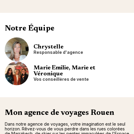
Notre Équipe
Chrystelle
Responsable d'agence
Marie Emilie, Marie et
Véronique
Vos conseillères de vente
Mon agence de voyages Rouen
Dans notre agence de voyages, votre imagination est le seul
horizon. Rêvez-vous de vous perdre dans les rues colorées
de Marrakech, de skier sur les pentes immaculées de l'Espace