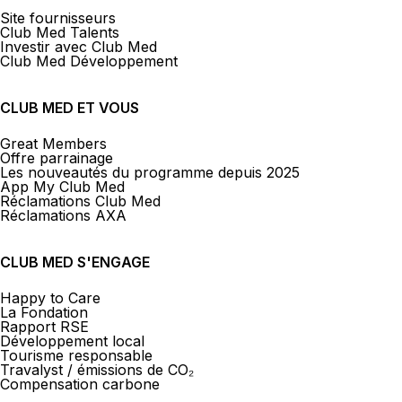
Site fournisseurs
Club Med Talents
Investir avec Club Med
Club Med Développement
CLUB MED ET VOUS
Great Members
Offre parrainage
Les nouveautés du programme depuis 2025
App My Club Med
Réclamations Club Med
Réclamations AXA
CLUB MED S'ENGAGE
Happy to Care
La Fondation
Rapport RSE
Développement local
Tourisme responsable
Travalyst / émissions de CO₂
Compensation carbone