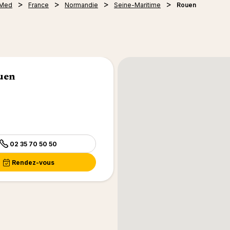
 Med
France
Normandie
Seine-Maritime
Rouen
uen
02 35 70 50 50
Rendez-vous