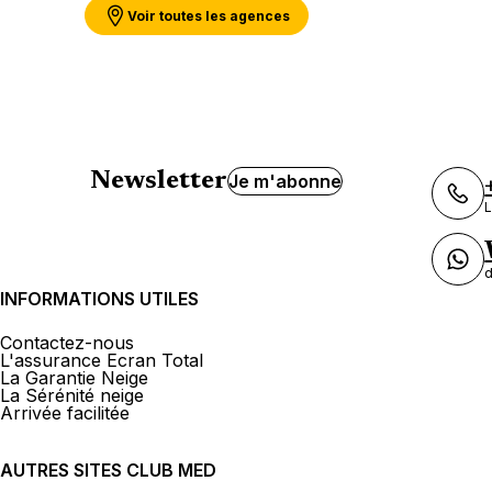
Voir toutes les agences
Newsletter
Je m'abonne
L
d
INFORMATIONS UTILES
Contactez-nous
L'assurance Ecran Total
La Garantie Neige
La Sérénité neige
Arrivée facilitée
AUTRES SITES CLUB MED