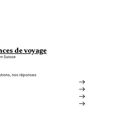
ces de voyage
en Suisse
tions, nos réponses