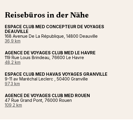
Reisebüros in der Nähe
ESPACE CLUB MED CONCEPTEUR DE VOYAGES
DEAUVILLE
168 Avenue De La République, 14800 Deauville
36,9 km
AGENCE DE VOYAGES CLUB MED LE HAVRE
119 Rue Louis Brindeau, 76600 Le Havre
48,2 km
ESPACE CLUB MED HAVAS VOYAGES GRANVILLE
9-11 av Maréchal Leclerc , 50400 Granville
97,3 km
AGENCE DE VOYAGES CLUB MED ROUEN
47 Rue Grand Pont, 76000 Rouen
109,2 km