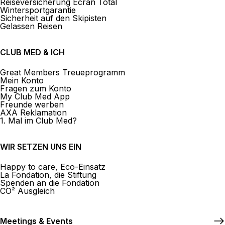
Reiseversicherung Ecran Total
Wintersportgarantie
Sicherheit auf den Skipisten
Gelassen Reisen
CLUB MED & ICH
Great Members Treueprogramm
Mein Konto
Fragen zum Konto
My Club Med App
Freunde werben
AXA Reklamation
1. Mal im Club Med?
WIR SETZEN UNS EIN
Happy to care, Eco-Einsatz
La Fondation, die Stiftung
Spenden an die Fondation
CO² Ausgleich
Meetings & Events