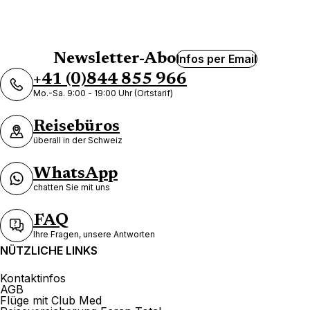
Newsletter-Abo
Infos per Email
+41 (0)844 855 966
Mo.-Sa. 9:00 - 19:00 Uhr (Ortstarif)
Reisebüros
überall in der Schweiz
WhatsApp
chatten Sie mit uns
FAQ
Ihre Fragen, unsere Antworten
NÜTZLICHE LINKS
Kontaktinfos
AGB
Flüge mit Club Med