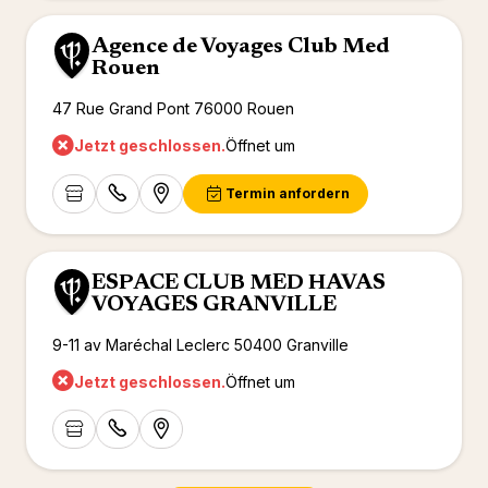
Agence de Voyages Club Med
Rouen
47 Rue Grand Pont 76000 Rouen
Jetzt geschlossen.
Öffnet um
Termin anfordern
ESPACE CLUB MED HAVAS
VOYAGES GRANVILLE
9-11 av Maréchal Leclerc 50400 Granville
Jetzt geschlossen.
Öffnet um