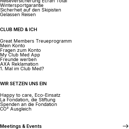
Reiseversicherung Ecran Total
Wintersportgarantie
Sicherheit auf den Skipisten
Gelassen Reisen
CLUB MED & ICH
Great Members Treueprogramm
Mein Konto
Fragen zum Konto
My Club Med App
Freunde werben
AXA Reklamation
1. Mal im Club Med?
WIR SETZEN UNS EIN
Happy to care, Eco-Einsatz
La Fondation, die Stiftung
Spenden an die Fondation
CO² Ausgleich
Meetings & Events