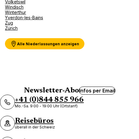
Volketswil
Windisch
Winterthur
Yverdon-les-Bains
Zug
Zürich
Alle Niederlassungen anzeigen
Newsletter-Abo
Infos per Email
+41 (0)844 855 966
Mo.-Sa. 9:00 - 19:00 Uhr (Ortstarif)
Reisebüros
überall in der Schweiz