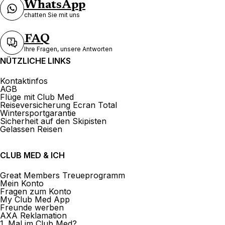
WhatsApp
chatten Sie mit uns
FAQ
Ihre Fragen, unsere Antworten
NÜTZLICHE LINKS
Kontaktinfos
AGB
Flüge mit Club Med
Reiseversicherung Ecran Total
Wintersportgarantie
Sicherheit auf den Skipisten
Gelassen Reisen
CLUB MED & ICH
Great Members Treueprogramm
Mein Konto
Fragen zum Konto
My Club Med App
Freunde werben
AXA Reklamation
1. Mal im Club Med?