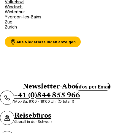
Volketswil
Windisch
Winterthur
Yverdon-les-Bains
Zug
Zürich
Alle Niederlassungen anzeigen
Newsletter-Abo
Infos per Email
+41 (0)844 855 966
Mo.-Sa. 9:00 - 19:00 Uhr (Ortstarif)
Reisebüros
überall in der Schweiz