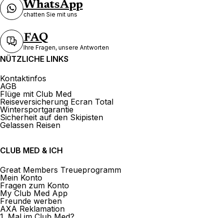
WhatsApp
chatten Sie mit uns
FAQ
Ihre Fragen, unsere Antworten
NÜTZLICHE LINKS
Kontaktinfos
AGB
Flüge mit Club Med
Reiseversicherung Ecran Total
Wintersportgarantie
Sicherheit auf den Skipisten
Gelassen Reisen
CLUB MED & ICH
Great Members Treueprogramm
Mein Konto
Fragen zum Konto
My Club Med App
Freunde werben
AXA Reklamation
1. Mal im Club Med?