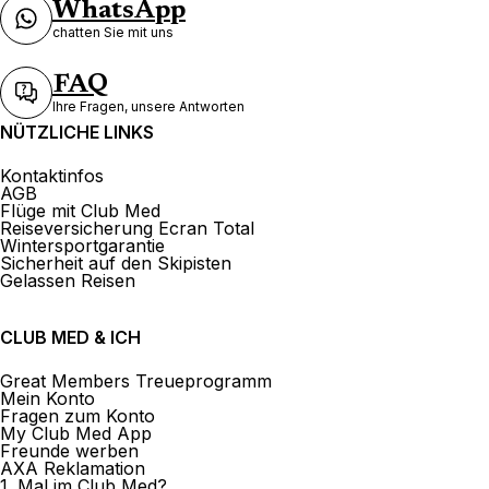
WhatsApp
chatten Sie mit uns
FAQ
Ihre Fragen, unsere Antworten
NÜTZLICHE LINKS
Kontaktinfos
AGB
Flüge mit Club Med
Reiseversicherung Ecran Total
Wintersportgarantie
Sicherheit auf den Skipisten
Gelassen Reisen
CLUB MED & ICH
Great Members Treueprogramm
Mein Konto
Fragen zum Konto
My Club Med App
Freunde werben
AXA Reklamation
1. Mal im Club Med?