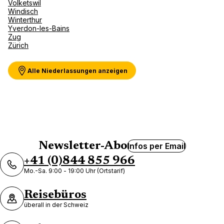
Volketswil
Windisch
Winterthur
Yverdon-les-Bains
Zug
Zürich
Alle Niederlassungen anzeigen
Newsletter-Abo
Infos per Email
+41 (0)844 855 966
Mo.-Sa. 9:00 - 19:00 Uhr (Ortstarif)
Reisebüros
überall in der Schweiz