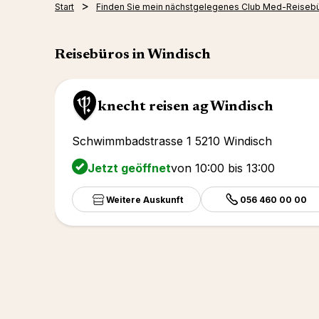
Start
Finden Sie mein nächstgelegenes Club Med-Reiseb
Reisebüros in Windisch
knecht reisen ag Windisch
Schwimmbadstrasse 1 5210 Windisch
Jetzt geöffnet
von 10:00 bis 13:00
Weitere Auskunft
056 460 00 00