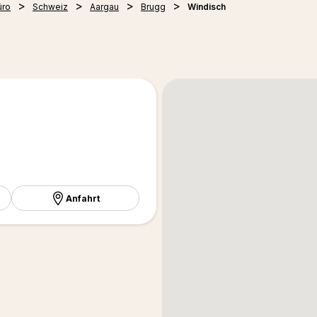
üro
Schweiz
Aargau
Brugg
Windisch
Anfahrt