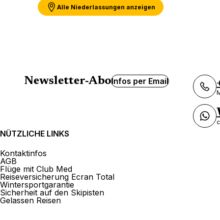
Alle Niederlassungen anzeigen
Newsletter-Abo
Infos per Email
M
c
NÜTZLICHE LINKS
Kontaktinfos
AGB
Flüge mit Club Med
Reiseversicherung Ecran Total
Wintersportgarantie
Sicherheit auf den Skipisten
Gelassen Reisen