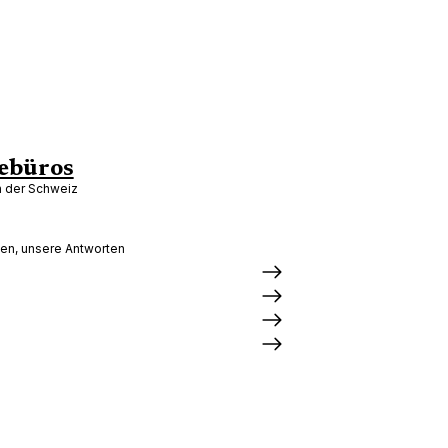
ebüros
in der Schweiz
gen, unsere Antworten