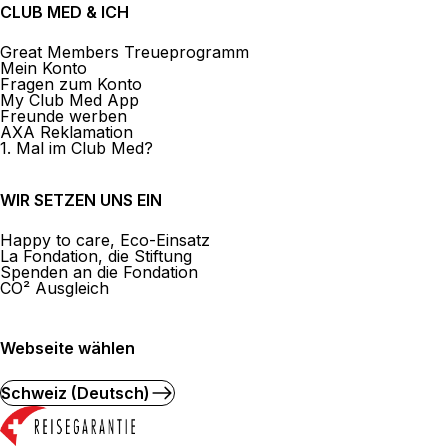
CLUB MED & ICH
Great Members Treueprogramm
Mein Konto
Fragen zum Konto
My Club Med App
Freunde werben
AXA Reklamation
1. Mal im Club Med?
WIR SETZEN UNS EIN
Happy to care, Eco-Einsatz
La Fondation, die Stiftung
Spenden an die Fondation
CO² Ausgleich
Webseite wählen
Schweiz (Deutsch)