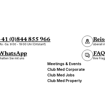
+41 (0)844 855 966
Reis
o.-Sa. 9:00 - 19:00 Uhr (Ortstarif)
überall 
WhatsApp
FAQ
hatten Sie mit uns
Ihre Fra
Meetings & Events
Club Med Corporate
Club Med Jobs
Club Med Property