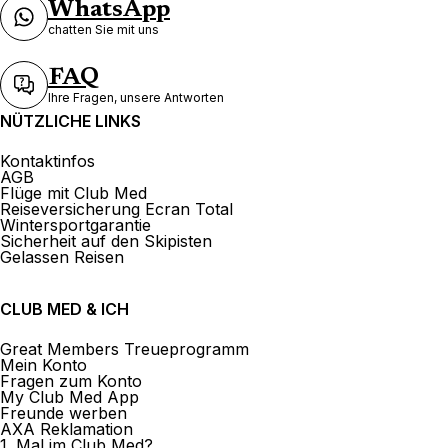
WhatsApp
chatten Sie mit uns
FAQ
Ihre Fragen, unsere Antworten
NÜTZLICHE LINKS
Kontaktinfos
AGB
Flüge mit Club Med
Reiseversicherung Ecran Total
Wintersportgarantie
Sicherheit auf den Skipisten
Gelassen Reisen
CLUB MED & ICH
Great Members Treueprogramm
Mein Konto
Fragen zum Konto
My Club Med App
Freunde werben
AXA Reklamation
1. Mal im Club Med?