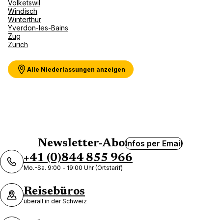
Volketswil
Windisch
Winterthur
Yverdon-les-Bains
Zug
Zürich
Alle Niederlassungen anzeigen
Newsletter-Abo
Infos per Email
+41 (0)844 855 966
Mo.-Sa. 9:00 - 19:00 Uhr (Ortstarif)
Reisebüros
überall in der Schweiz