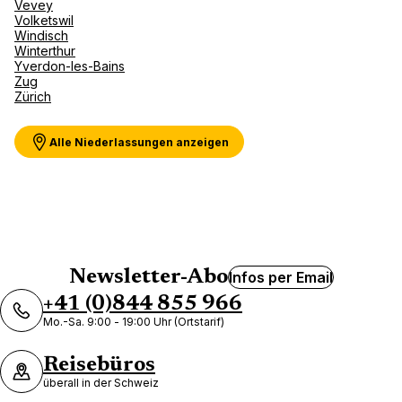
Vevey
Volketswil
Windisch
Winterthur
Yverdon-les-Bains
Zug
Zürich
Alle Niederlassungen anzeigen
Newsletter-Abo
Infos per Email
+41 (0)844 855 966
Mo.-Sa. 9:00 - 19:00 Uhr (Ortstarif)
Reisebüros
überall in der Schweiz