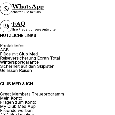
WhatsApp
chatten Sie mit uns
FAQ
Ihre Fragen, unsere Antworten
NÜTZLICHE LINKS
Kontaktinfos
AGB
Flüge mit Club Med
Reiseversicherung Ecran Total
Wintersportgarantie
Sicherheit auf den Skipisten
Gelassen Reisen
CLUB MED & ICH
Great Members Treueprogramm
Mein Konto
Fragen zum Konto
My Club Med App
Freunde werben
AXA Reklamation