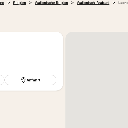
üro
Belgien
Wallonische Region
Wallonisch-Brabant
Lasn
Anfahrt