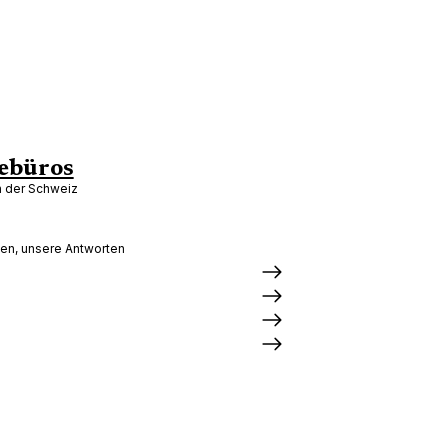
ebüros
in der Schweiz
gen, unsere Antworten