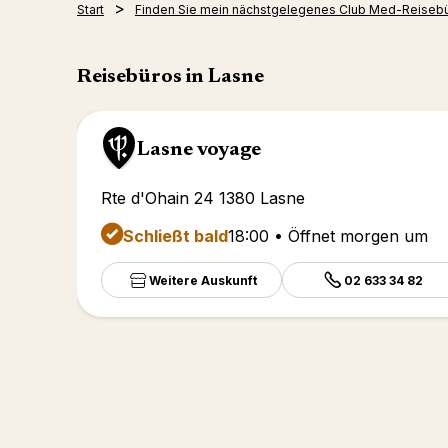
Start
Finden Sie mein nächstgelegenes Club Med-Reiseb
Reisebüros in Lasne
Lasne voyage
Rte d'Ohain 24 1380 Lasne
Schließt bald
18:00 • Öffnet morgen um
Weitere Auskunft
02 633 34 82