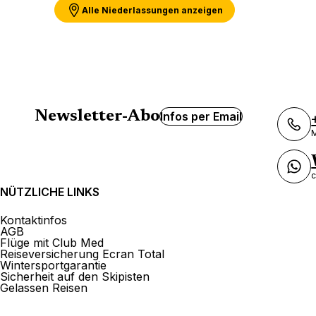
Alle Niederlassungen anzeigen
Newsletter-Abo
Infos per Email
M
c
NÜTZLICHE LINKS
Kontaktinfos
AGB
Flüge mit Club Med
Reiseversicherung Ecran Total
Wintersportgarantie
Sicherheit auf den Skipisten
Gelassen Reisen