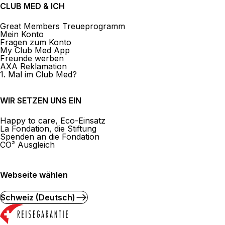
CLUB MED & ICH
Great Members Treueprogramm
Mein Konto
Fragen zum Konto
My Club Med App
Freunde werben
AXA Reklamation
1. Mal im Club Med?
WIR SETZEN UNS EIN
Happy to care, Eco-Einsatz
La Fondation, die Stiftung
Spenden an die Fondation
CO² Ausgleich
Webseite wählen
Schweiz (Deutsch)