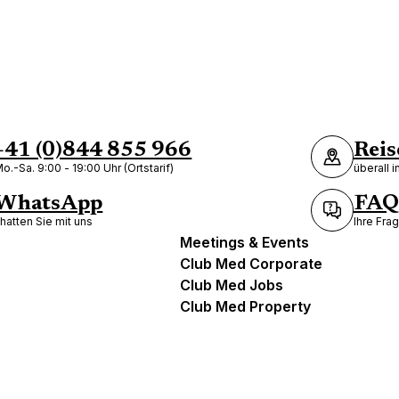
+41 (0)844 855 966
Reis
o.-Sa. 9:00 - 19:00 Uhr (Ortstarif)
überall 
WhatsApp
FAQ
hatten Sie mit uns
Ihre Fra
Meetings & Events
Club Med Corporate
Club Med Jobs
Club Med Property