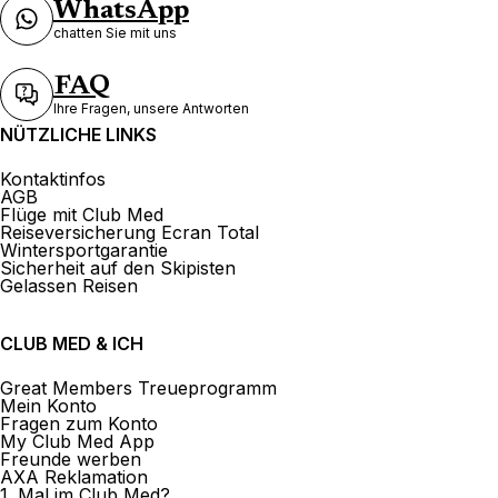
WhatsApp
chatten Sie mit uns
FAQ
Ihre Fragen, unsere Antworten
NÜTZLICHE LINKS
Kontaktinfos
AGB
Flüge mit Club Med
Reiseversicherung Ecran Total
Wintersportgarantie
Sicherheit auf den Skipisten
Gelassen Reisen
CLUB MED & ICH
Great Members Treueprogramm
Mein Konto
Fragen zum Konto
My Club Med App
Freunde werben
AXA Reklamation
1. Mal im Club Med?