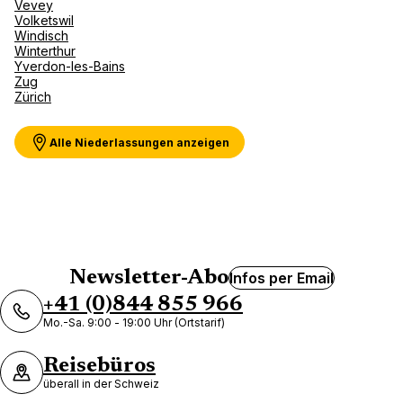
Vevey
Volketswil
Windisch
Winterthur
Yverdon-les-Bains
Zug
Zürich
Alle Niederlassungen anzeigen
Newsletter-Abo
Infos per Email
+41 (0)844 855 966
Mo.-Sa. 9:00 - 19:00 Uhr (Ortstarif)
Reisebüros
überall in der Schweiz