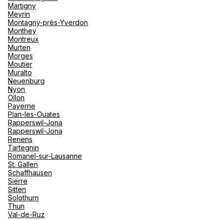
Martigny
Meyrin
Montagny-près-Yverdon
Monthey
Montreux
Murten
Morges
Moutier
Muralto
Neuenburg
Nyon
Ollon
Payerne
Plan-les-Ouates
Rapperswil-Jona
Rapperswil-Jona
Renens
Tartegnin
Romanel-sur-Lausanne
St. Gallen
Schaffhausen
Sierre
Sitten
Solothurn
Thun
Val-de-Ruz