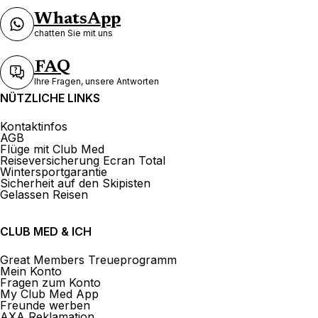
WhatsApp
chatten Sie mit uns
FAQ
Ihre Fragen, unsere Antworten
NÜTZLICHE LINKS
Kontaktinfos
AGB
Flüge mit Club Med
Reiseversicherung Ecran Total
Wintersportgarantie
Sicherheit auf den Skipisten
Gelassen Reisen
CLUB MED & ICH
Great Members Treueprogramm
Mein Konto
Fragen zum Konto
My Club Med App
Freunde werben
AXA Reklamation