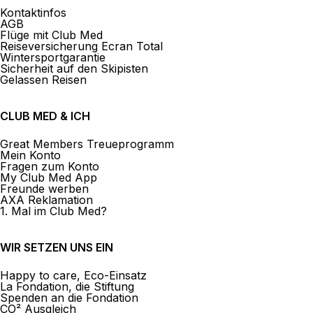
Kontaktinfos
AGB
Flüge mit Club Med
Reiseversicherung Ecran Total
Wintersportgarantie
Sicherheit auf den Skipisten
Gelassen Reisen
CLUB MED & ICH
Great Members Treueprogramm
Mein Konto
Fragen zum Konto
My Club Med App
Freunde werben
AXA Reklamation
1. Mal im Club Med?
WIR SETZEN UNS EIN
Happy to care, Eco-Einsatz
La Fondation, die Stiftung
Spenden an die Fondation
CO² Ausgleich