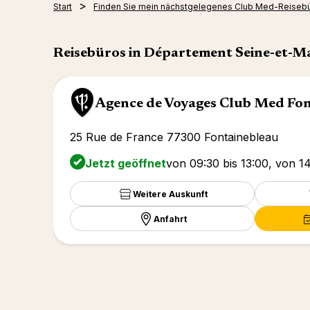
Start
Finden Sie mein nächstgelegenes Club Med-Reiseb
Reisebüros in Département Seine-et-M
Agence de Voyages Club Med Fo
25 Rue de France 77300 Fontainebleau
Jetzt geöffnet
von 09:30 bis 13:00, von 14
Weitere Auskunft
Anfahrt