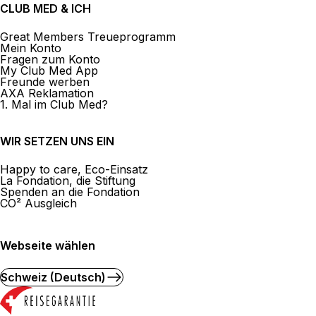
CLUB MED & ICH
Great Members Treueprogramm
Mein Konto
Fragen zum Konto
My Club Med App
Freunde werben
AXA Reklamation
1. Mal im Club Med?
WIR SETZEN UNS EIN
Happy to care, Eco-Einsatz
La Fondation, die Stiftung
Spenden an die Fondation
CO² Ausgleich
Webseite wählen
Schweiz (Deutsch)