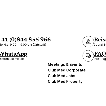
+41 (0)844 855 966
Reis
o.-Sa. 9:00 - 19:00 Uhr (Ortstarif)
überall 
WhatsApp
FAQ
hatten Sie mit uns
Ihre Fra
Meetings & Events
Club Med Corporate
Club Med Jobs
Club Med Property