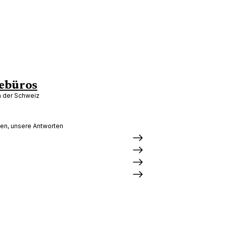
ebüros
in der Schweiz
gen, unsere Antworten