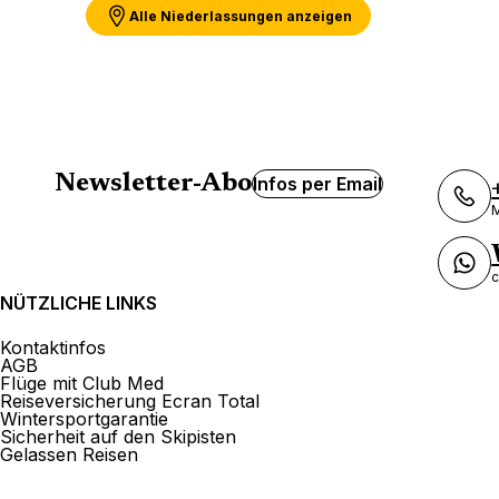
Alle Niederlassungen anzeigen
Newsletter-Abo
Infos per Email
M
c
NÜTZLICHE LINKS
Kontaktinfos
AGB
Flüge mit Club Med
Reiseversicherung Ecran Total
Wintersportgarantie
Sicherheit auf den Skipisten
Gelassen Reisen