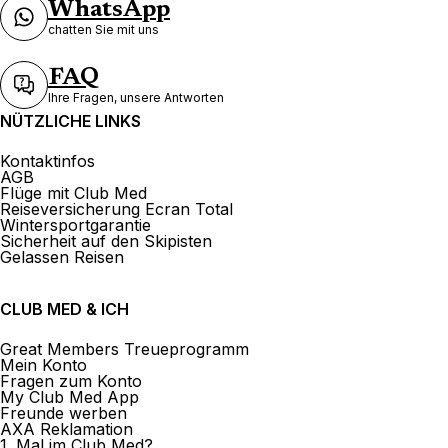
WhatsApp
chatten Sie mit uns
Mehr anzeigen
FAQ
Ihre Fragen, unsere Antworten
NÜTZLICHE LINKS
Kontaktinfos
AGB
Flüge mit Club Med
Reiseversicherung Ecran Total
Wintersportgarantie
Sicherheit auf den Skipisten
Gelassen Reisen
CLUB MED & ICH
Great Members Treueprogramm
Mein Konto
Fragen zum Konto
My Club Med App
Freunde werben
AXA Reklamation
1. Mal im Club Med?