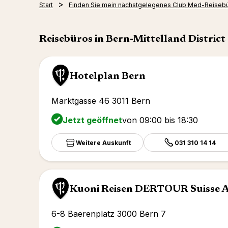
Start
Finden Sie mein nächstgelegenes Club Med-Reiseb
Reisebüros in Bern-Mittelland District
Hotelplan Bern
Marktgasse 46 3011 Bern
Jetzt geöffnet
von 09:00 bis 18:30
Weitere Auskunft
031 310 14 14
Kuoni Reisen DERTOUR Suisse A
6-8 Baerenplatz 3000 Bern 7