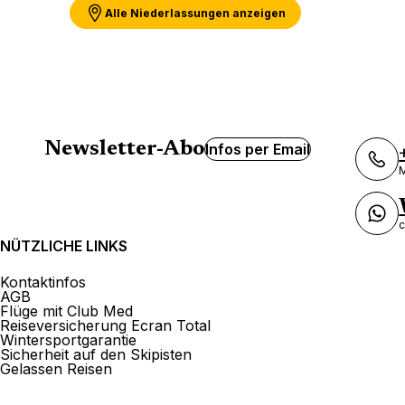
Alle Niederlassungen anzeigen
Newsletter-Abo
Infos per Email
M
c
NÜTZLICHE LINKS
Kontaktinfos
AGB
Flüge mit Club Med
Reiseversicherung Ecran Total
Wintersportgarantie
Sicherheit auf den Skipisten
Gelassen Reisen