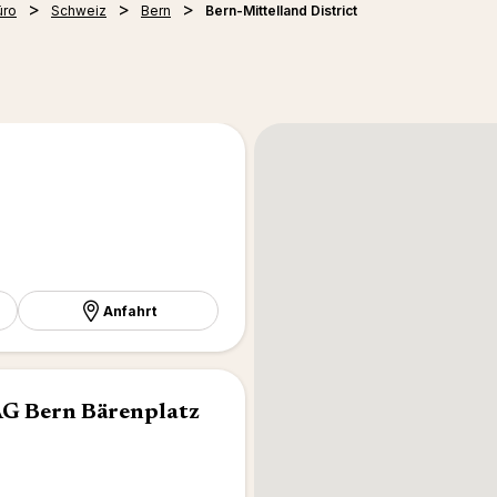
üro
Schweiz
Bern
Bern-Mittelland District
Anfahrt
G Bern Bärenplatz