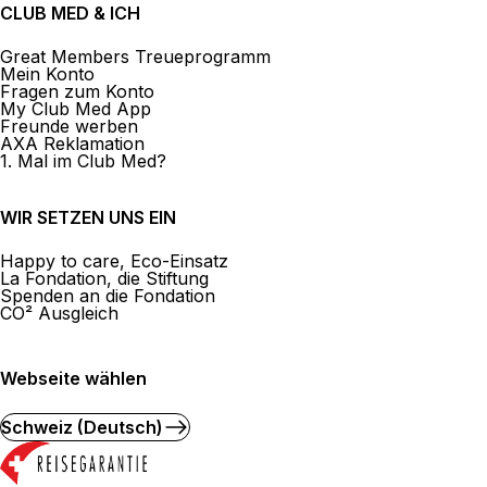
CLUB MED & ICH
Great Members Treueprogramm
Mein Konto
Fragen zum Konto
My Club Med App
Freunde werben
AXA Reklamation
1. Mal im Club Med?
WIR SETZEN UNS EIN
Happy to care, Eco-Einsatz
La Fondation, die Stiftung
Spenden an die Fondation
CO² Ausgleich
Webseite wählen
Schweiz (Deutsch)