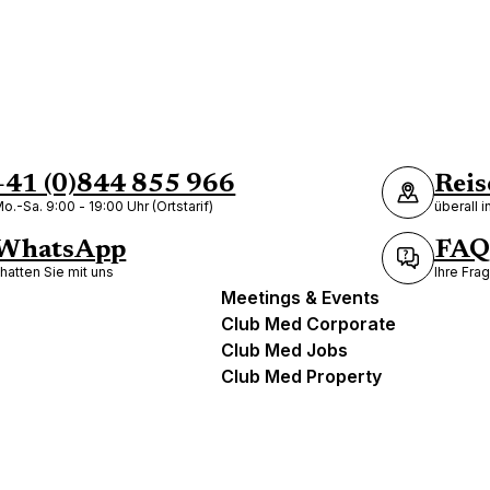
+41 (0)844 855 966
Reis
o.-Sa. 9:00 - 19:00 Uhr (Ortstarif)
überall 
WhatsApp
FAQ
hatten Sie mit uns
Ihre Fra
Meetings & Events
Club Med Corporate
Club Med Jobs
Club Med Property