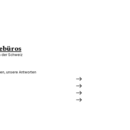
ebüros
in der Schweiz
gen, unsere Antworten