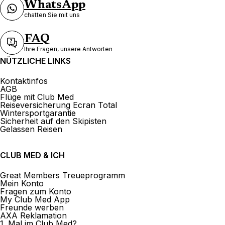
WhatsApp
chatten Sie mit uns
FAQ
Ihre Fragen, unsere Antworten
NÜTZLICHE LINKS
Kontaktinfos
AGB
Flüge mit Club Med
Reiseversicherung Ecran Total
Wintersportgarantie
Sicherheit auf den Skipisten
Gelassen Reisen
CLUB MED & ICH
Great Members Treueprogramm
Mein Konto
Fragen zum Konto
My Club Med App
Freunde werben
AXA Reklamation
1. Mal im Club Med?