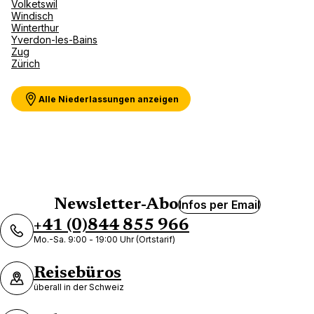
Volketswil
Windisch
Winterthur
Yverdon-les-Bains
Zug
Zürich
Alle Niederlassungen anzeigen
Newsletter-Abo
Infos per Email
+41 (0)844 855 966
Mo.-Sa. 9:00 - 19:00 Uhr (Ortstarif)
Reisebüros
überall in der Schweiz