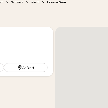
üro
Schweiz
Waadt
Lavaux-Oron
Anfahrt