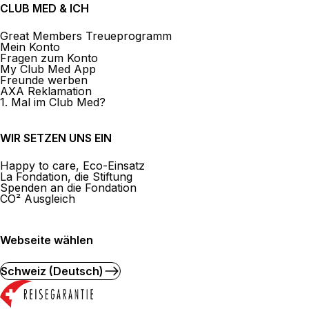
CLUB MED & ICH
Great Members Treueprogramm
Mein Konto
Fragen zum Konto
My Club Med App
Freunde werben
AXA Reklamation
1. Mal im Club Med?
WIR SETZEN UNS EIN
Happy to care, Eco-Einsatz
La Fondation, die Stiftung
Spenden an die Fondation
CO² Ausgleich
Webseite wählen
Schweiz (Deutsch)