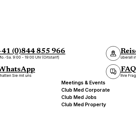
+41 (0)844 855 966
Reis
o.-Sa. 9:00 - 19:00 Uhr (Ortstarif)
überall 
WhatsApp
FAQ
hatten Sie mit uns
Ihre Fra
Meetings & Events
Club Med Corporate
Club Med Jobs
Club Med Property