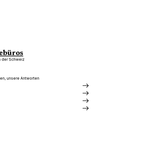
ebüros
in der Schweiz
gen, unsere Antworten