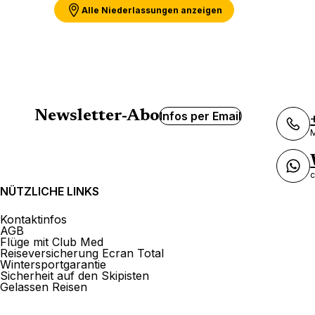
Alle Niederlassungen anzeigen
Newsletter-Abo
Infos per Email
M
c
NÜTZLICHE LINKS
Kontaktinfos
AGB
Flüge mit Club Med
Reiseversicherung Ecran Total
Wintersportgarantie
Sicherheit auf den Skipisten
Gelassen Reisen