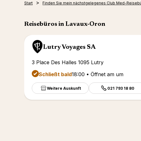
Start
Finden Sie mein nächstgelegenes Club Med-Reiseb
Reisebüros in Lavaux-Oron
Lutry Voyages SA
3 Place Des Halles 1095 Lutry
Schließt bald
18:00 • Öffnet am um
Weitere Auskunft
021 793 18 80