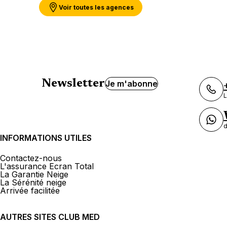
Voir toutes les agences
Newsletter
Je m'abonne
L
d
INFORMATIONS UTILES
Contactez-nous
L'assurance Ecran Total
La Garantie Neige
La Sérénité neige
Arrivée facilitée
AUTRES SITES CLUB MED