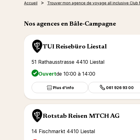
Accueil
Trouver mon agence de voyage all inclusive Club
Nos agences en Bâle-Campagne
TUI Reisebüro Liestal
51 Rathausstrasse 4410 Liestal
Ouvert
de 10:00 à 14:00
Plus d'info
061 926 93 00
Rotstab Reisen MTCH AG
14 Fischmarkt 4410 Liestal