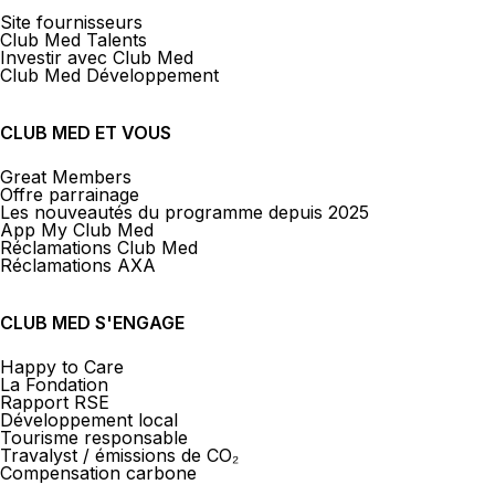
Site fournisseurs
Club Med Talents
Investir avec Club Med
Club Med Développement
CLUB MED ET VOUS
Great Members
Offre parrainage
Les nouveautés du programme depuis 2025
App My Club Med
Réclamations Club Med
Réclamations AXA
CLUB MED S'ENGAGE
Happy to Care
La Fondation
Rapport RSE
Développement local
Tourisme responsable
Travalyst / émissions de CO₂
Compensation carbone