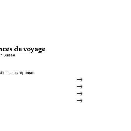
ces de voyage
en Suisse
tions, nos réponses