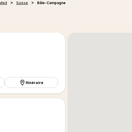
 Med
Suisse
Bâle-Campagne
Itinéraire