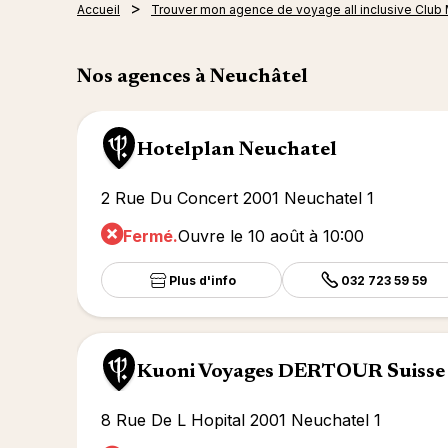
Accueil
Trouver mon agence de voyage all inclusive Club
Nos agences à Neuchâtel
Hotelplan Neuchatel
2 Rue Du Concert 2001 Neuchatel 1
Fermé.
Ouvre le 10 août à 10:00
Plus d'info
032 723 59 59
Kuoni Voyages DERTOUR Suisse
8 Rue De L Hopital 2001 Neuchatel 1