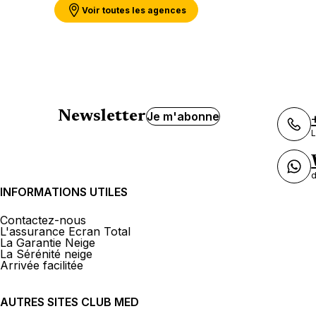
Voir toutes les agences
Newsletter
Je m'abonne
L
d
INFORMATIONS UTILES
Contactez-nous
L'assurance Ecran Total
La Garantie Neige
La Sérénité neige
Arrivée facilitée
AUTRES SITES CLUB MED