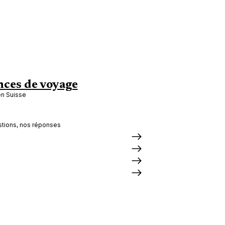
ces de voyage
en Suisse
tions, nos réponses