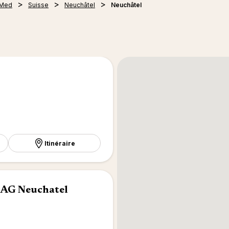
 Med
Suisse
Neuchâtel
Neuchâtel
Itinéraire
 AG Neuchatel