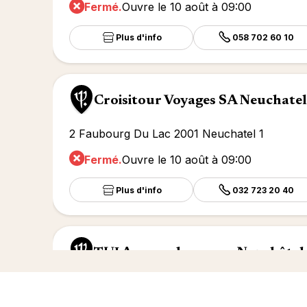
Fermé.
Ouvre le 10 août à 09:00
Plus d'info
058 702 60 10
Croisitour Voyages SA Neuchatel
2 Faubourg Du Lac 2001 Neuchatel 1
Fermé.
Ouvre le 10 août à 09:00
Plus d'info
032 723 20 40
TUI Agence de voyage Neuchâtel
5 Rue De La Treille 2000 Neuchatel