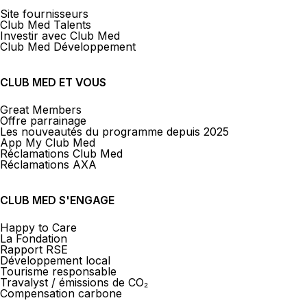
Site fournisseurs
Club Med Talents
Investir avec Club Med
Club Med Développement
CLUB MED ET VOUS
Great Members
Offre parrainage
Les nouveautés du programme depuis 2025
App My Club Med
Réclamations Club Med
Réclamations AXA
CLUB MED S'ENGAGE
Happy to Care
La Fondation
Rapport RSE
Développement local
Tourisme responsable
Travalyst / émissions de CO₂
Compensation carbone