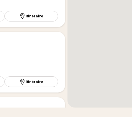
Itinéraire
Itinéraire