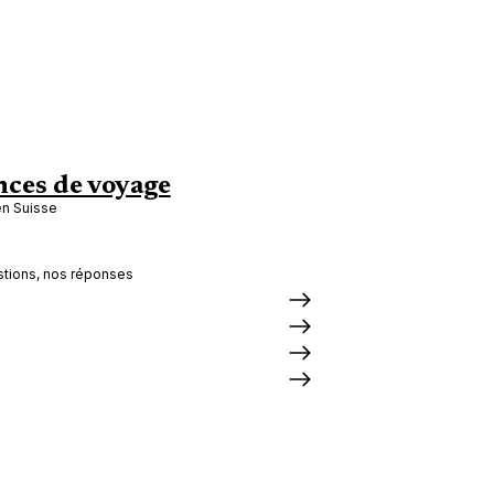
ces de voyage
en Suisse
tions, nos réponses