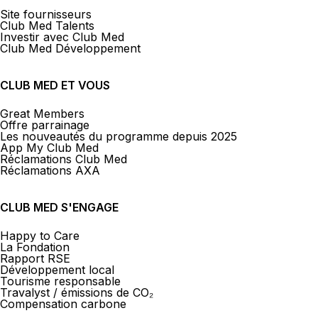
Site fournisseurs
Club Med Talents
Investir avec Club Med
Club Med Développement
CLUB MED ET VOUS
Great Members
Offre parrainage
Les nouveautés du programme depuis 2025
App My Club Med
Réclamations Club Med
Réclamations AXA
CLUB MED S'ENGAGE
Happy to Care
La Fondation
Rapport RSE
Développement local
Tourisme responsable
Travalyst / émissions de CO₂
Compensation carbone