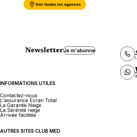
Voir toutes les agences
Newsletter
Je m'abonne
L
d
INFORMATIONS UTILES
Contactez-nous
L'assurance Ecran Total
La Garantie Neige
La Sérénité neige
Arrivée facilitée
AUTRES SITES CLUB MED