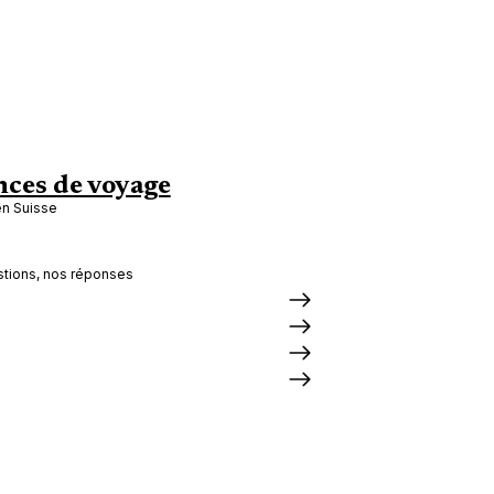
ces de voyage
en Suisse
tions, nos réponses