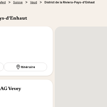
 Med
Suisse
Vaud
District de la Riviera-Pays-d'Enhaut
ays-d'Enhaut
Itinéraire
 AG Vevey