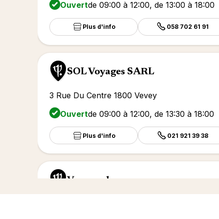
Ouvert
de 09:00 à 12:00, de 13:00 à 18:00
Plus d'info
058 702 61 91
SOL Voyages SARL
3 Rue Du Centre 1800 Vevey
Ouvert
de 09:00 à 12:00, de 13:30 à 18:00
Plus d'info
021 921 39 38
Voyageplan
59 Avenue Des Alpes 1820 Montreux