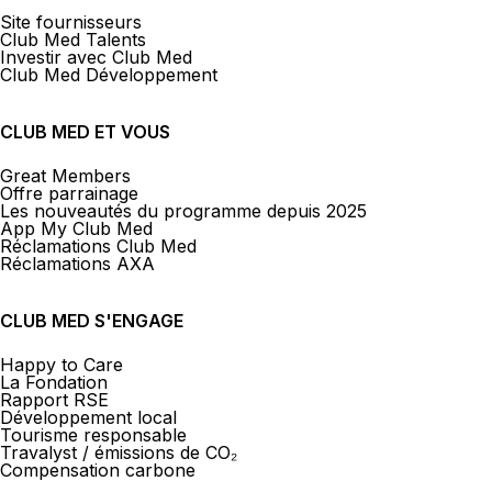
Site fournisseurs
Club Med Talents
Investir avec Club Med
Club Med Développement
CLUB MED ET VOUS
Great Members
Offre parrainage
Les nouveautés du programme depuis 2025
App My Club Med
Réclamations Club Med
Réclamations AXA
CLUB MED S'ENGAGE
Happy to Care
La Fondation
Rapport RSE
Développement local
Tourisme responsable
Travalyst / émissions de CO₂
Compensation carbone