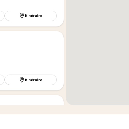
Itinéraire
Itinéraire