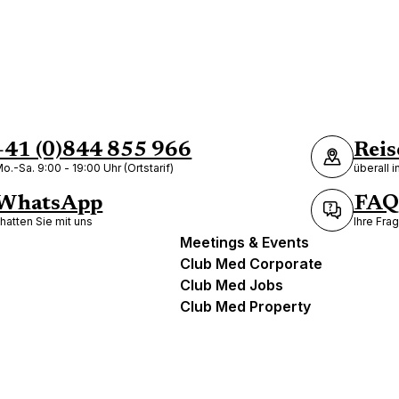
+41 (0)844 855 966
Reis
o.-Sa. 9:00 - 19:00 Uhr (Ortstarif)
überall 
WhatsApp
FAQ
hatten Sie mit uns
Ihre Fra
Meetings & Events
Club Med Corporate
Club Med Jobs
Club Med Property