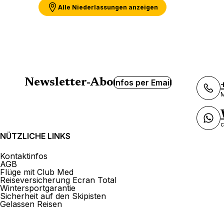
Alle Niederlassungen anzeigen
Newsletter-Abo
Infos per Email
M
c
NÜTZLICHE LINKS
Kontaktinfos
AGB
Flüge mit Club Med
Reiseversicherung Ecran Total
Wintersportgarantie
Sicherheit auf den Skipisten
Gelassen Reisen