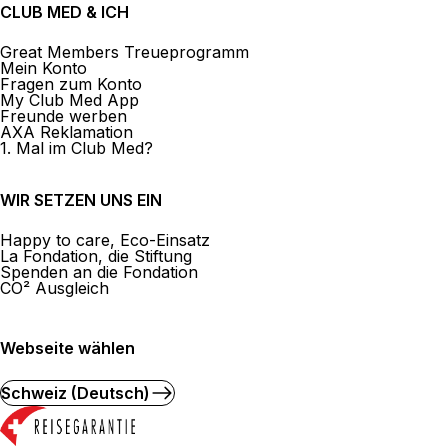
CLUB MED & ICH
Great Members Treueprogramm
Mein Konto
Fragen zum Konto
My Club Med App
Freunde werben
AXA Reklamation
1. Mal im Club Med?
WIR SETZEN UNS EIN
Happy to care, Eco-Einsatz
La Fondation, die Stiftung
Spenden an die Fondation
CO² Ausgleich
Webseite wählen
Schweiz (Deutsch)