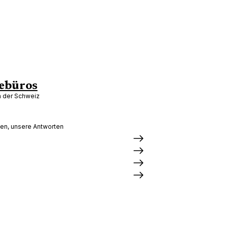
ebüros
in der Schweiz
gen, unsere Antworten