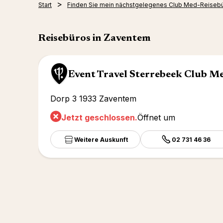
Start
Finden Sie mein nächstgelegenes Club Med-Reiseb
Reisebüros in Zaventem
Event Travel Sterrebeek Club M
Dorp 3 1933 Zaventem
Jetzt geschlossen.
Öffnet um
Weitere Auskunft
02 731 46 36